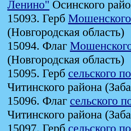
Ленино"
Осинского район
15093. Герб
Мошенского
(Новгородская область)
15094. Флаг
Мошенского
(Новгородская область)
15095. Герб
сельского п
Читинского района (Заба
15096. Флаг
сельского п
Читинского района (Заба
15097. Герб
сельского п