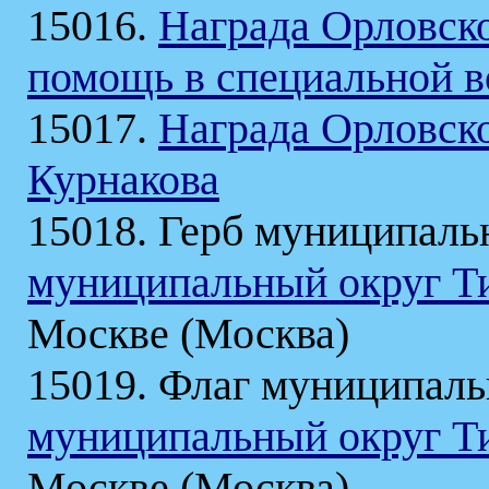
15016.
Награда Орловско
помощь в специальной в
15017.
Награда Орловско
Курнакова
15018. Герб муниципаль
муниципальный округ Т
Москве (Москва)
15019. Флаг муниципаль
муниципальный округ Т
Москве (Москва)