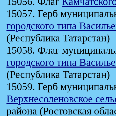
15056. Флаг
Камчатского
15057. Герб муниципаль
городского типа Василь
(Республика Татарстан)
15058. Флаг муниципаль
городского типа Василь
(Республика Татарстан)
15059. Герб муниципаль
Верхнесоленовское сель
района (Ростовская обла