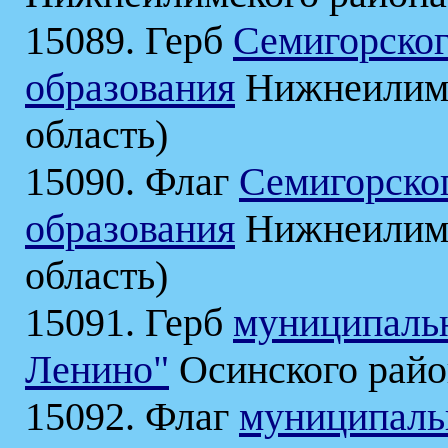
15089. Герб
Семигорско
образования
Нижнеилимс
область)
15090. Флаг
Семигорско
образования
Нижнеилимс
область)
15091. Герб
муниципальн
Ленино"
Осинского район
15092. Флаг
муниципаль