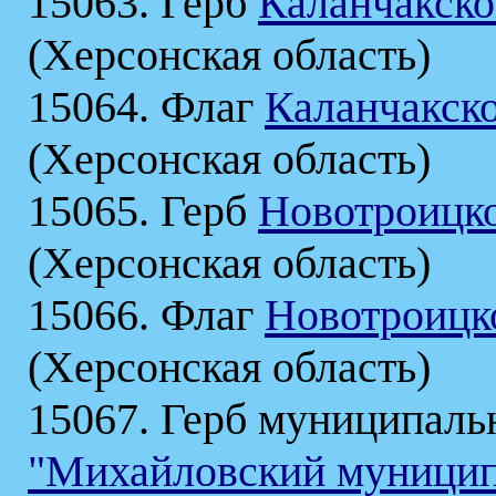
15063. Герб
Каланчакско
(Херсонская область)
15064. Флаг
Каланчакско
(Херсонская область)
15065. Герб
Новотроицко
(Херсонская область)
15066. Флаг
Новотроицк
(Херсонская область)
15067. Герб муниципаль
"Михайловский муницип