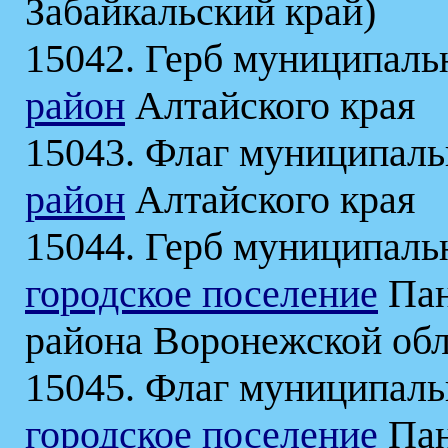
Забайкальский край)
15042. Герб муниципаль
район
Алтайского края
15043. Флаг муниципаль
район
Алтайского края
15044. Герб муниципаль
городское поселение
Пан
района Воронежской об
15045. Флаг муниципаль
городское поселение
Пан