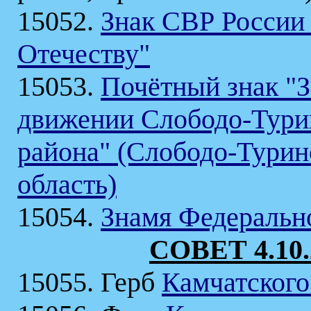
15052.
Знак СВР России 
Отечеству"
15053.
Почётный знак "З
движении Слободо-Тури
района" (Слободо-Турин
область)
15054.
Знамя Федеральн
СОВЕТ 4.10.
15055. Герб
Камчатского