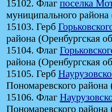
15102. Флаг
поселка Мо
муниципального района 
15103. Герб
Горьковског
района (Оренбургская об
15104. Флаг
Горьковског
района (Оренбургская об
15105. Герб
Наурузовско
Пономаревского района 
15106. Флаг
Наурузовско
Пономаревского района 