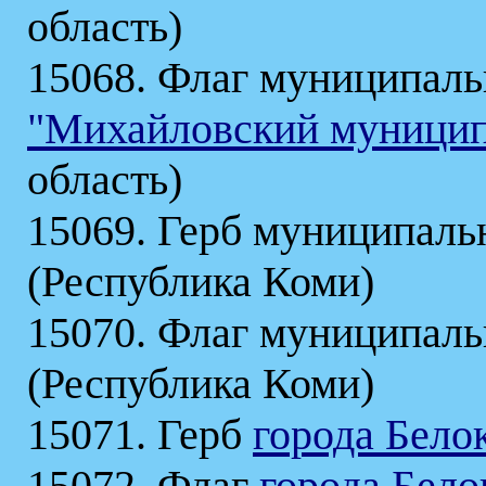
область)
15068. Флаг муниципаль
"Михайловский муницип
область)
15069. Герб муниципаль
(Республика Коми)
15070. Флаг муниципаль
(Республика Коми)
15071. Герб
города Бело
15072. Флаг
города Бело