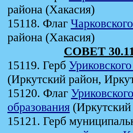
района (Хакасия)
15118. Флаг
Чарковского
района (Хакасия)
СОВЕТ 30.11
15119. Герб
Уриковского
(Иркутский район, Иркут
15120. Флаг
Уриковског
образования
(Иркутский 
15121. Герб муниципаль