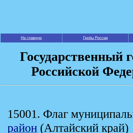
На главную
Гербы России
Государственный г
Российской Феде
15001. Флаг муниципаль
район
(Алтайский край)