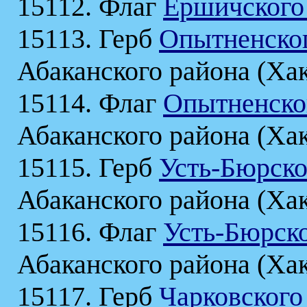
15112. Флаг
Ершичского
15113. Герб
Опытненског
Абаканского района (Ха
15114. Флаг
Опытненског
Абаканского района (Ха
15115. Герб
Усть-Бюрско
Абаканского района (Ха
15116. Флаг
Усть-Бюрско
Абаканского района (Ха
15117. Герб
Чарковского