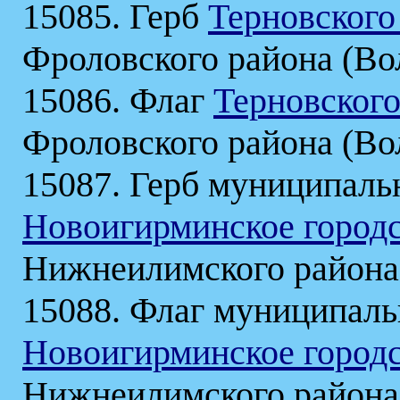
15085. Герб
Терновского
Фроловского района (Вол
15086. Флаг
Терновского
Фроловского района (Вол
15087. Герб муниципаль
Новоигирминское городс
Нижнеилимского района 
15088. Флаг муниципаль
Новоигирминское городс
Нижнеилимского района 