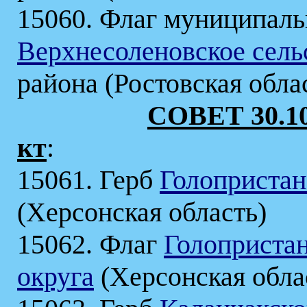
15060. Флаг муниципаль
Верхнесоленовское сель
района (Ростовская обла
СОВЕТ 30.10
кт
:
15061. Герб
Голопристан
(Херсонская область)
15062. Флаг
Голоприста
округа
(Херсонская обла