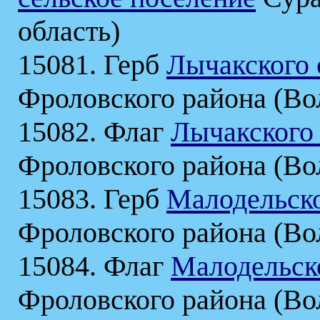
область)
15081. Герб
Лычакского 
Фроловского района (Вол
15082. Флаг
Лычакского 
Фроловского района (Вол
15083. Герб
Малодельско
Фроловского района (Вол
15084. Флаг
Малодельско
Фроловского района (Вол