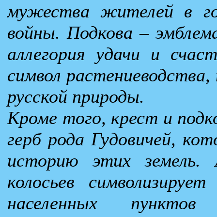
мужества жителей в го
войны. Подкова – эмбле
аллегория удачи и счас
символ растениеводства, 
русской природы.
Кроме того, крест и подк
герб рода Гудовичей, кот
историю этих земель. 
колосьев символизируе
населенных пунктов 