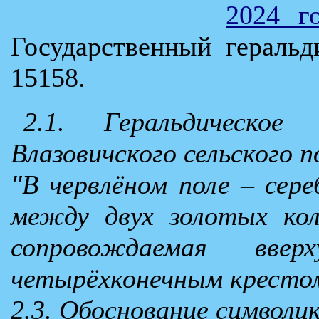
2024 
Государственный гераль
15158.
2.1. Геральдическое
Влазовичского сельского п
"В червлёном поле – сере
между двух золотых кол
сопровождаемая вве
четырёхконечным кресто
2.3. Обоснование символик