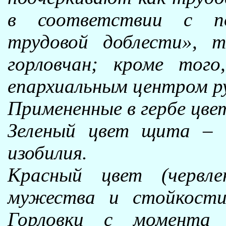
в соответствии с п
трудовой доблести», 
горловчан; кроме того
епархиальным центром ру
Примененные в гербе цве
Зеленый цвет щита – 
изобилия.
Красный цвет (червле
мужества и стойкости
Горловки с момента 