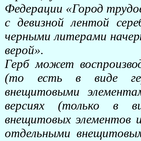
Федерации «Город трудов
с девизной лентой сере
черными литерами начер
верой».
Герб может воспроизвод
(то есть в виде ге
внещитовыми элемента
версиях (только в в
внещитовых элементов и
отдельными внещитовым