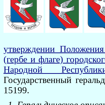
утверждении Положения
(гербе и флаге) городско
Народной Республики
Государственный гераль
15199.
1. Геральдическое описан