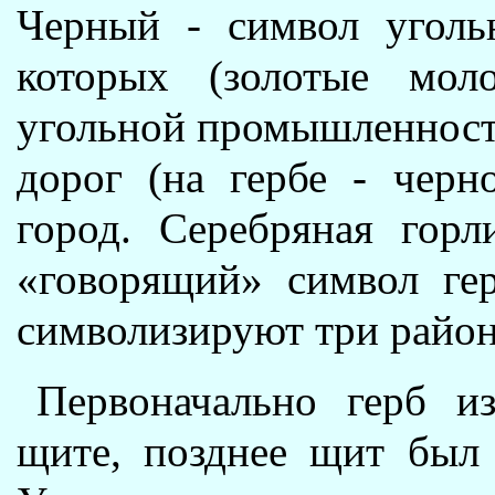
Черный - символ угольн
которых (золотые мол
угольной промышленности
дорог (на гербе - черно
город. Серебряная горл
«говорящий» символ гер
символизируют три района
Первоначально герб и
щите, позднее щит был