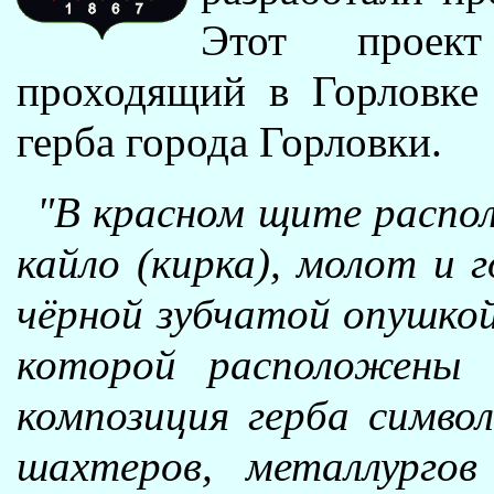
Этот проек
проходящий в Горловке 
герба города Горловки.
"В красном щите распо
кайло (кирка), молот и 
чёрной зубчатой опушкой
которой расположены 
композиция герба символ
шахтеров, металлургов