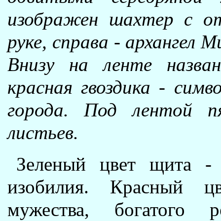
изображен шахтер с о
руке, справа - архангел М
Внизу на ленте назва
красная гвоздика - симв
города. Под лентой п
листьев.
Зеленый цвет щита - 
изобилия. Красный ц
мужества, богатого р