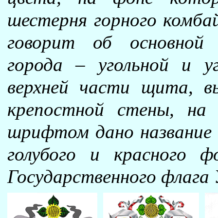
шестерня горного комба
говорит об основной
города – угольной и у
верхней части щита, в
крепостной стены, на
шрифтом дано название
голубого и красного 
Государственного флага