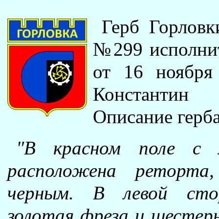
Герб Горлов
№299 исполнит
от 16 ноября
Константин
Описание герба
"В красном поле с л
расположена реторта,
черным. В левой сто
золотая фреза и шестерн