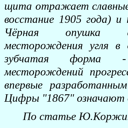
щита отражает славные 
восстание 1905 года) и
Чёрная опушка си
месторождения угля в 
зубчатая форма -
месторождений прогрес
впервые разработанным
Цифры "1867" означают д
По статье Ю.Коржика