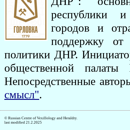
ДНР": основ
республики 
городов и отр
поддержку от
политики ДНР. Инициатор
общественной палаты 
Непосредственные автор
смысл"
.
© Russian Centre of Vexillology and Heraldry.
last modified 21.2.2025