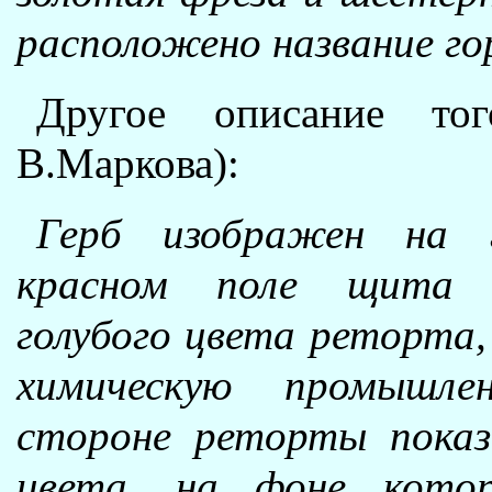
расположено название гор
Другое описание то
В.Маркова):
Герб изображен на 
красном поле щита р
голубого цвета реторта
химическую промышле
стороне реторты показ
цвета, на фоне кото