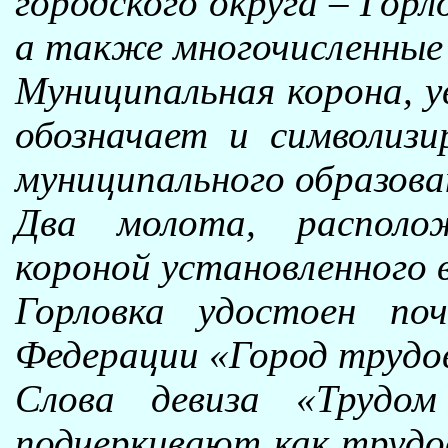
городского округа – Горл
а также многочисленные 
Муниципальная корона, 
обозначает и символизи
муниципального образован
Два молота, располо
короной установленного 
Горловка удостоен поч
Федерации «Город трудо
Слова девиза «Трудом
подчеркивают как трудо