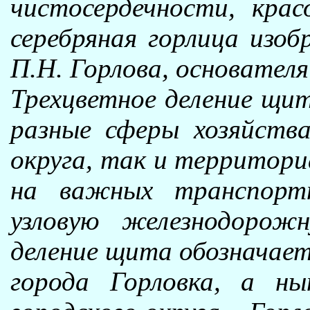
чистосердечности, кра
серебряная горлица изоб
П.Н. Горлова, основателя
Трехцветное деление щит
разные сферы хозяйства
округа, так и территори
на важных транспортн
узловую железнодорож
деление щита обозначает
города Горловка, а н