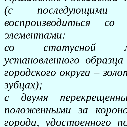
(с последующими 
воспроизводиться со
элементами:
со статусной мун
установленного образца
городского округа – зол
зубцах);
с двумя перекрещенн
положенными за короно
города, удостоенного п