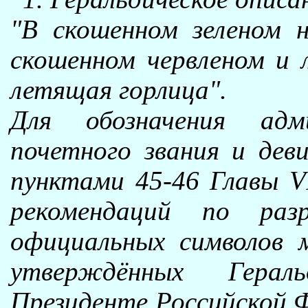
"В скошенном зеленом н
скошенном червленом и л
летящая горлица".
Для обозначения адм
почетного звания и деви
пунктами 45-46 Главы VI
рекомендаций по раз
официальных символов м
утверждённых Герал
Президенте Российской Ф