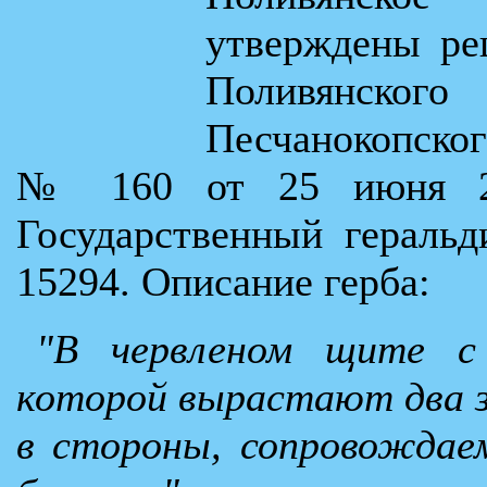
утверждены ре
Поливянског
Песчанокопског
№ 160 от 25 июня 20
Государственный гераль
15294. Описание герба:
"В червленом щите с 
которой вырастают два зо
в стороны, сопровождае