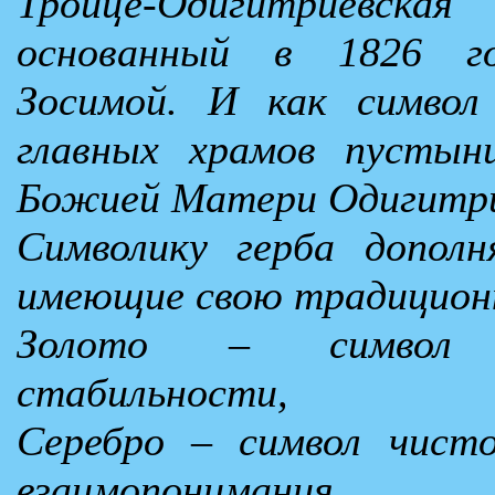
Троице-Одигитриевс
основанный в 1826 г
Зосимой. И как символ
главных храмов пустын
Божией Матери Одигитр
Символику герба дополн
имеющие свою традицион
Золото – символ и
стабильности,
Серебро – символ чист
взаимопонимания,