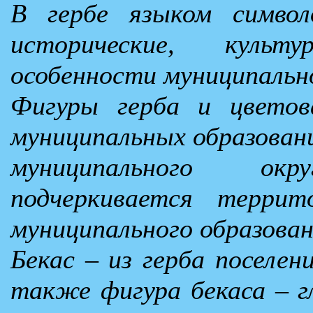
В гербе языком симво
исторические, культ
особенности муниципально
Фигуры герба и цветов
муниципальных образовани
муниципального ок
подчеркивается террит
муниципального образован
Бекас – из герба поселен
также фигура бекаса – г