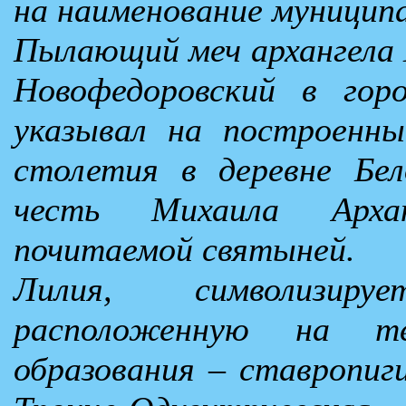
на наименование муниципа
Пылающий меч архангела М
Новофедоровский в гор
указывал на построенны
столетия в деревне Бел
честь Михаила Арха
почитаемой святыней.
Лилия, символизир
расположенную на те
образования – ставропи