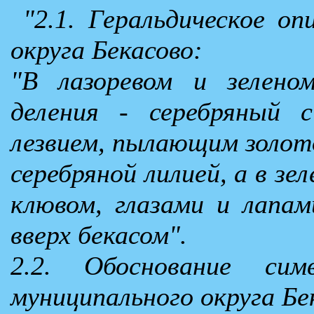
"2.1. Геральдическое оп
округа Бекасово:
"В лазоревом и зеленом
деления - серебряный 
лезвием, пылающим золот
серебряной лилией, а в зе
клювом, глазами и лапа
вверх бекасом".
2.2. Обоснование сим
муниципального округа Бе