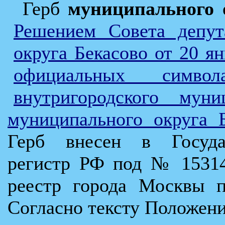
Герб
муниципального 
Решением Совета депу
округа Бекасово от 20 я
официальных симв
внутригородского муни
муниципального округа 
Герб внесен в Государ
регистр РФ под № 15314
реестр города Москвы 
Согласно тексту Положени