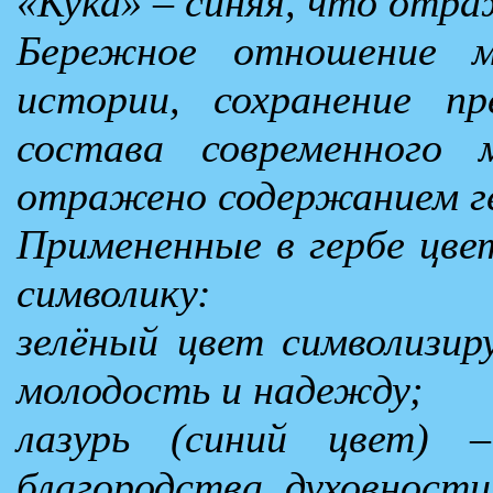
«Кука» – синяя, что отр
Бережное отношение 
истории, сохранение п
состава современного м
отражено содержанием г
Примененные в гербе цве
символику:
зелёный цвет символизиру
молодость и надежду;
лазурь (синий цвет) 
благородства, духовности