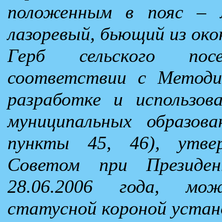
положенным в пояс – м
лазоревый, бьющий из око
Герб сельского пос
соответствии с Методи
разработке и использов
муниципальных образова
пункты 45, 46), утве
Советом при Президен
28.06.2006 года, мо
статусной короной устан