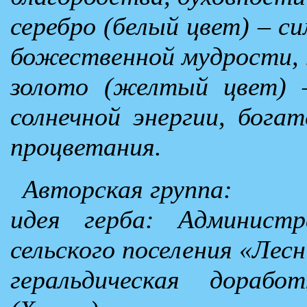
серебро (белый цвет) – 
божественной мудрости, 
золото (желтый цвет) 
солнечной энергии, бога
процветания.
Авторская группа:
идея герба: Админист
сельского поселения «Лес
геральдическая дораб