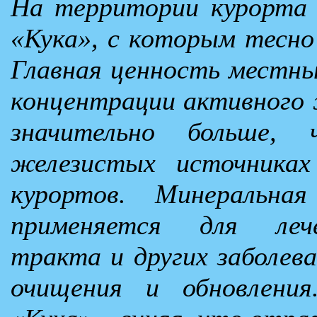
На территории курорта 
«Кука», с которым тесно
Главная ценность местны
концентрации активного 
значительно больше,
железистых источниках
курортов. Минеральна
применяется для лече
тракта и других заболева
очищения и обновлени