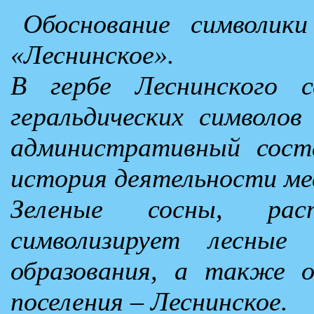
Обоснование символики
«Леснинское».
В гербе Леснинского с
геральдических символо
административный сост
история деятельности ме
Зеленые сосны, рас
символизирует лесные 
образования, а также 
поселения – Леснинское.