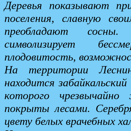
Деревья показывают при
поселения, славную сво
преобладают сосны.
символизирует бесс
плодовитость, возможнос
На территории Леснинс
находится забайкальский
которого чрезвычайно
покрыты лесами. Серебря
цвету белых врачебных ха