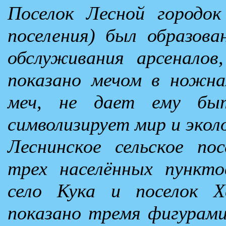
Поселок Лесной городо
поселения) был образова
обслуживания арсеналов
показано мечом в ножна
меч, не дает ему б
символизирует мир и эко
Леснинское сельское по
трех населённых пункто
село Кука и поселок Х
показано тремя фигурами