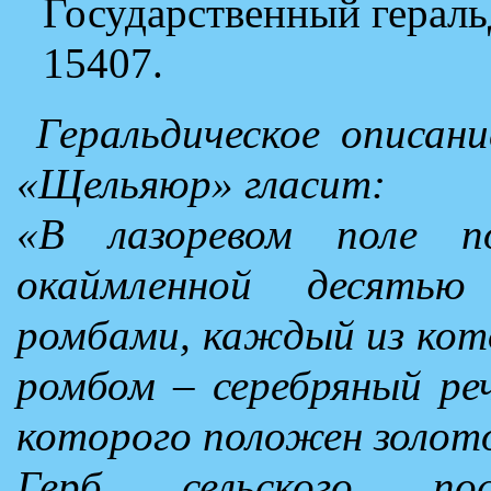
Государственный герал
15407.
Геральдическое описани
«Щельяюр» гласит:
«В лазоревом поле по
окаймленной десятью
ромбами, каждый из кот
ромбом – серебряный реч
которого положен золото
Герб сельского по