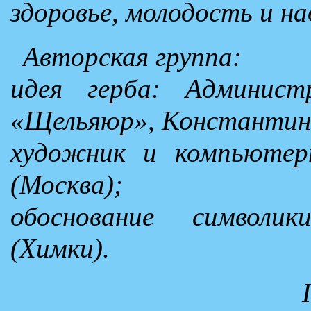
здоровье, молодость и н
Авторская группа:
идея герба: Администр
«Щельяюр», Константин 
художник и компьютер
(Москва);
обоснование символи
(Химки).