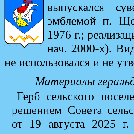
выпускался су
эмблемой п. Щел
1976 г.; реализац
нач. 2000-х). В
не использовался и не ут
Материалы геральд
Герб сельского посе
решением Совета сель
от 19 августа 2025 г