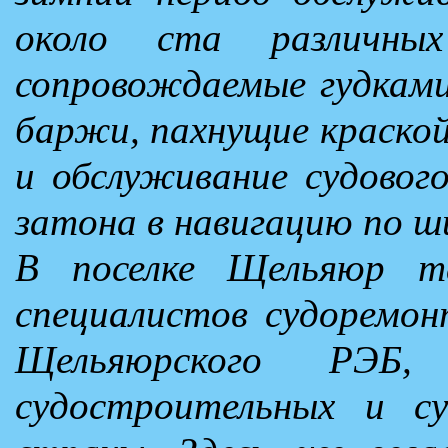
около ста различны
сопровождаемые гудками
баржи, пахнущие краской
и обслуживание судового
затона в навигацию по ш
В поселке Щельяюр т
специалистов судоремон
Щельяюрского РЭБ
судостроительных и с