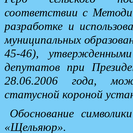
соответствии с Методи
разработке и использов
муниципальных образований
45-46), утвержденным
депутатов при Президе
28.06.2006 года, мо
статусной короной устан
Обоснование символики
«Щельяюр».