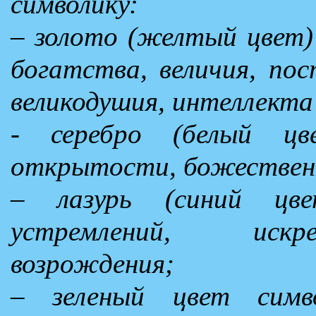
символику:
– золото (желтый цвет)
богатства, величия, пос
великодушия, интеллекта 
- серебро (белый ц
открытости, божественн
– лазурь (синий цве
устремлений, искр
возрождения;
– зеленый цвет симво