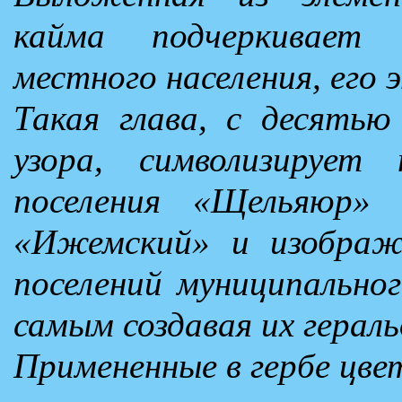
кайма подчеркивает 
местного населения, его 
Такая глава, с десятью
узора, символизирует 
поселения «Щельяюр» 
«Ижемский» и изображе
поселений муниципально
самым создавая их гераль
Примененные в гербе цве