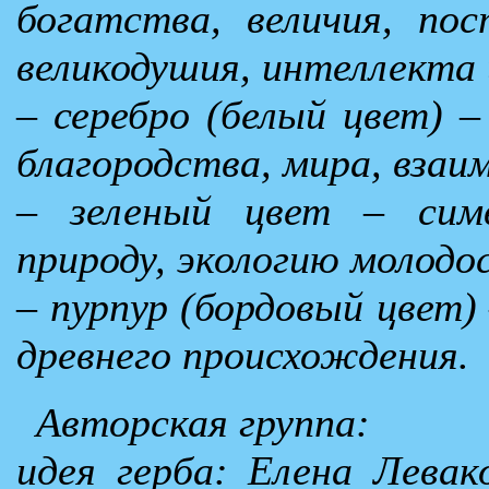
богатства, величия, пос
великодушия, интеллекта 
– серебро (белый цвет) 
благородства, мира, взаи
– зеленый цвет – симво
природу, экологию молодо
– пурпур (бордовый цвет)
древнего происхождения.
Авторская группа:
идея герба: Елена Левак