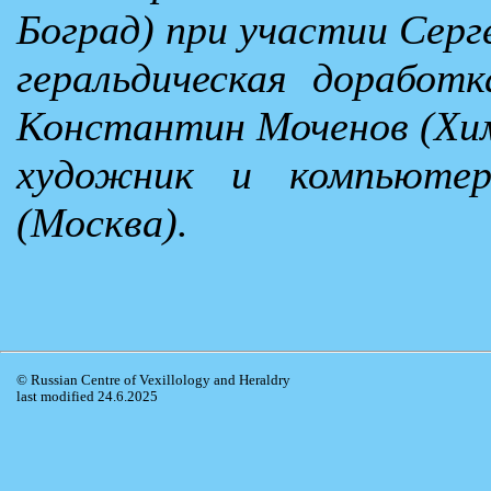
Боград) при участии Серг
геральдическая доработк
Константин Моченов (Хи
художник и компьютер
(Москва).
© Russian Centre of Vexillology and Heraldry
last modified 24.6.2025