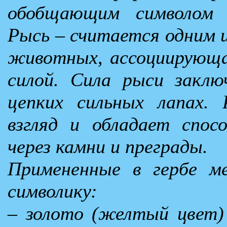
обобщающим символом 
Рысь – считается одним 
животных, ассоциирующая
силой. Сила рыси заклю
цепких сильных лапах.
взгляд и обладает спос
через камни и преграды.
Примененные в гербе м
символику:
– золото (желтый цвет)