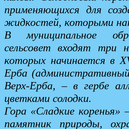
применяющихся для созда
жидкостей, которыми на
В муниципальное обра
сельсовет входят три н
которых начинается в XV
Ерба (административный 
Верх-Ерба, – в гербе ал
цветками солодки.
Гора «Сладкие коренья»
памятник природы, охр