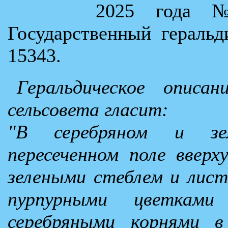
2025 года 
Государственный гераль
15343.
Геральдическое описан
сельсовета гласит:
"В серебряном и зел
пересеченном поле ввер
зелеными стеблем и лис
пурпурными цветками 
серебряными корнями в