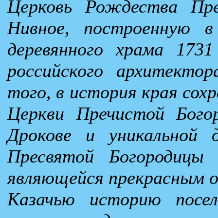
Церковь Рождества Пре
Нивное, построенную в
деревянного храма 1731
российского архитектор
того, в история края сох
Церкви Пречистой Бого
Дрокове и уникальной 
Пресвятой Богородицы 
являющейся прекрасным об
Казачью историю посе