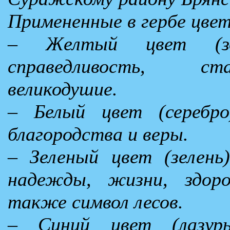
Примененные в гербе цвет
– Желтый цвет (зо
справедливость, ст
великодушие.
– Белый цвет (серебро
благородства и веры.
– Зеленый цвет (зелень
надежды, жизни, здоро
также символ лесов.
– Синий цвет (лазурь