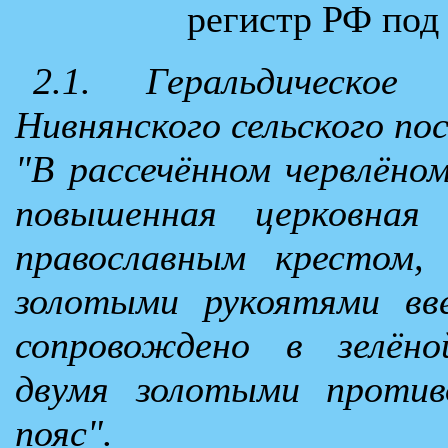
регистр РФ под
2.1. Геральдическое
Нивнянского сельского по
"В рассечённом червлёном
повышенная церковная
православным крестом,
золотыми рукоятями вв
сопровождено в зелёно
двумя золотыми против
пояс".