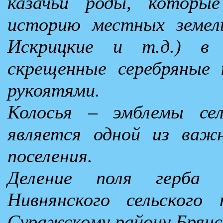
казачьи роды, которы
историю местных земел
Искрицкие и т.д.) в 
скрещенные серебряные
рукоятями.
Колосья – эмблемы сел
является одной из важ
поселения.
Деление поля герба 
Нивнянского сельского 
Суражскому району Брянс