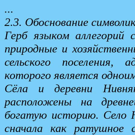
...
2.3. Обоснование символик
Герб языком аллегорий с
природные и хозяйственн
сельского поселения, 
которого является одноим
Сёла и деревни Нивнян
расположены на древн
богатую историю. Село Н
сначала как ратушное с