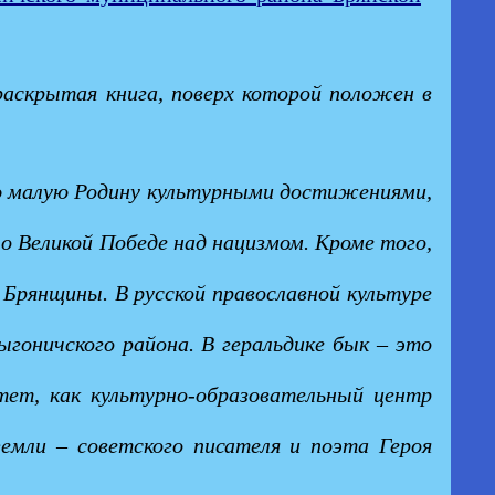
 раскрытая книга, поверх которой положен в
ою малую Родину культурными достижениями,
о Великой Победе над нацизмом. Кроме того,
 Брянщины. В русской православной культуре
гоничского района. В геральдике бык – это
тет, как культурно-образовательный центр
емли – советского писателя и поэта Героя