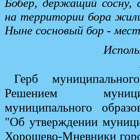
Бобер, держащий сосну, 
на территории бора жили
Ныне сосновый бор - мест
Исполь
Герб муниципальног
Решением муници
муниципального образо
"Об утверждении муници
Хорошево-Мневники горо