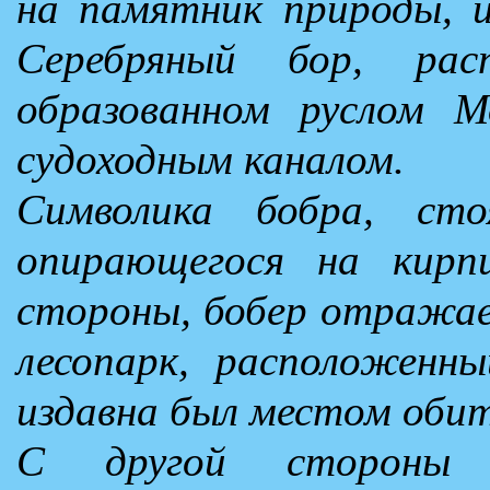
на памятник природы, и
Серебряный бор, рас
образованном руслом М
судоходным каналом.
Символика бобра, сто
опирающегося на кирп
стороны, бобер отражае
лесопарк, расположенны
издавна был местом обит
С другой стороны 