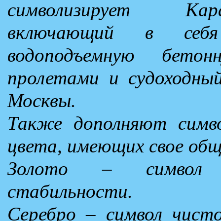
символизирует Кар
включающий в себя
водоподъемную бет
пролетами и судоходн
Москвы.
Также дополняют симво
цвета, имеющих свое общ
Золото – символ и
стабильности.
Серебро – символ чист