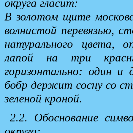
округа гласит:
В золотом щите московс
волнистой перевязью, ст
натурального цвета, о
лапой на три красн
горизонтально: один и 
бобр держит сосну со ст
зеленой кроной.
2.2. Обоснование симв
округа: