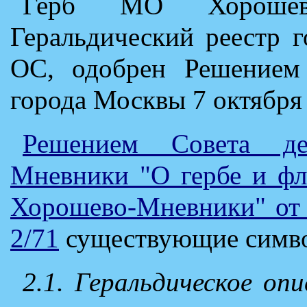
Герб МО Хорошев
Геральдический реестр 
ОС, одобрен Решением 
города Москвы 7 октября 
Решением Совета д
Мневники "О гербе и фл
Хорошево-Мневники" от 
2/71
существующие симво
2.1. Геральдическое оп