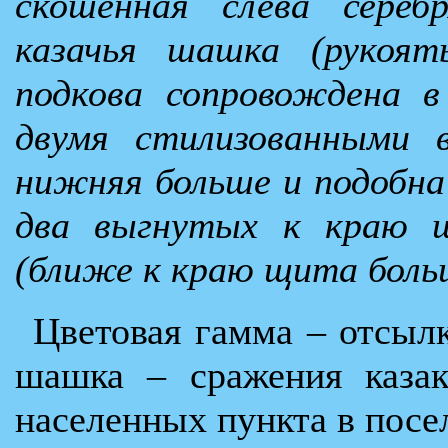
скошенная слева сереб
казачья шашка (рукоят
подкова сопровождена в
двумя стилизованными 
нижняя больше и подобна 
два выгнутых к краю щ
(ближе к краю щита боль
Цветовая гамма – отсылк
шашка – сражения казак
населенных пункта в посе