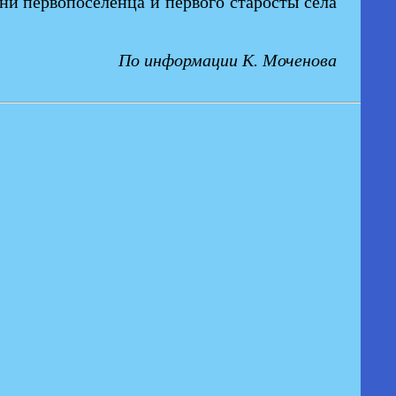
ни первопоселенца и первого старосты села
По информации К. Моченова