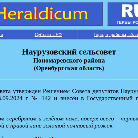
ии
Субъекты РФ
Города, районы, сёла
Наурузовский сельсовет
Пономаревского района
(Оренбургская область)
овета утвержден Решением Совета депутатов Науру
3.09.2024 г № 142 и внесён в Государственный 
 серебряном и зелёном поле, поверх всего – черны
ой в правой лапе золотой почтовый рожок.