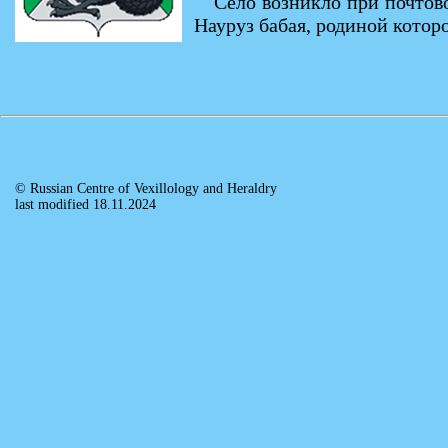
Село возникло при почтово
Науруз бабая, родиной котор
© Russian Centre of Vexillology and Heraldry
last modified 18.11.2024