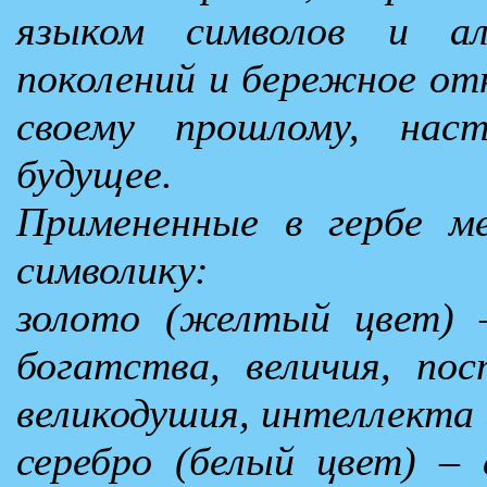
языком символов и ал
поколений и бережное о
своему прошлому, нас
будущее.
Примененные в гербе м
символику:
золото (желтый цвет) 
богатства, величия, пос
великодушия, интеллекта 
серебро (белый цвет) –