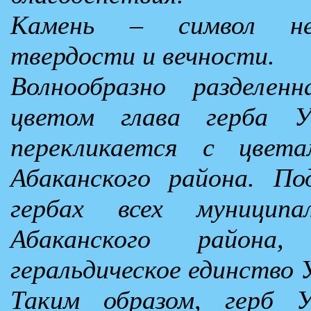
Камень – символ неп
твердости и вечности.
Волнообразно разделен
цветом глава герба Ус
перекликается с цвет
Абаканского района. По
гербах всех муниципа
Абаканского район
геральдическое единство 
Таким образом, герб У