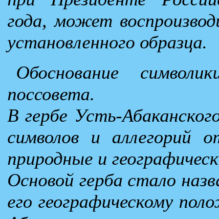
года, может воспроизвод
установленного образца.
Обоснование символик
поссовета.
В гербе Усть-Абаканског
символов и аллегорий о
природные и географическ
Основой герба стало назв
его географическому пол