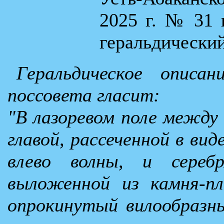
2025 г. № 31 
геральдически
Геральдическое описан
поссовета гласит:
"В лазоревом поле между 
главой, рассеченной в ви
влево волны, и серебр
выложенной из камня-пл
опрокинутый вилообразны