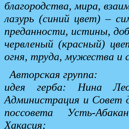
благородства, мира, взаи
лазурь (синий цвет) – си
преданности, истины, доб
червленый (красный) цве
огня, труда, мужества и 
Авторская группа:
идея герба: Нина Лео
Администрация и Совет 
поссовета Усть-Абака
Хакасия;