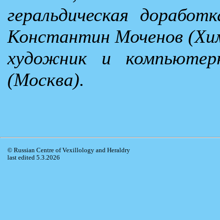
геральдическая доработк
Константин Моченов (Хи
художник и компьютер
(Москва).
© Russian Centre of Vexillology and Heraldry
last edited 5.3.2026