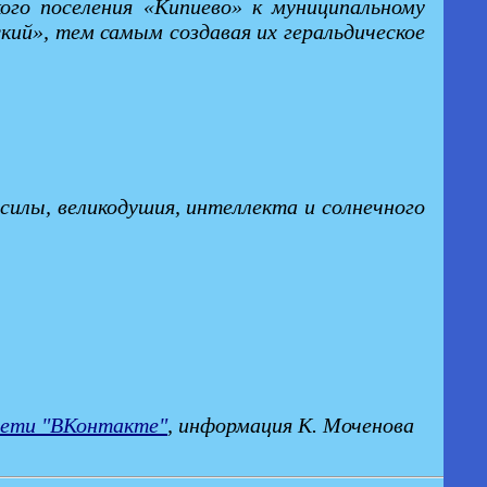
ого поселения «Кипиево» к муниципальному
кий», тем самым создавая их геральдическое
силы, великодушия, интеллекта и солнечного
сети "ВКонтакте"
, информация К. Моченова