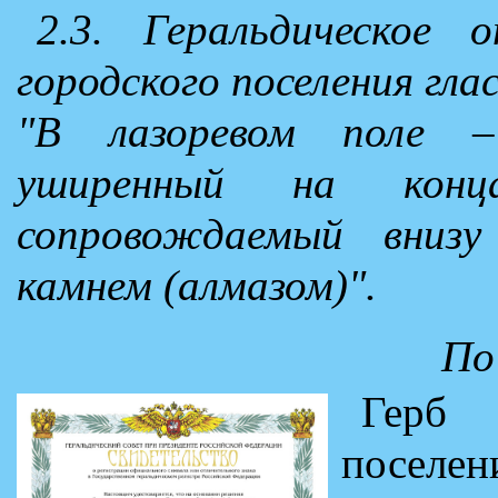
2.3. Геральдическое 
городского поселения гла
"В лазоревом поле –
уширенный на конц
сопровождаемый внизу
камнем (алмазом)".
По
Герб 
посе