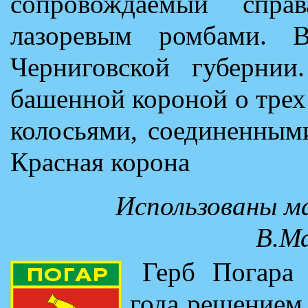
сопровождаемый спра
лазоревым ромбами. 
Черниговской губернии
башенной короной о трех
колосьями, соединенным
Красная корона
Использованы м
В.М
Герб Погара
года решением