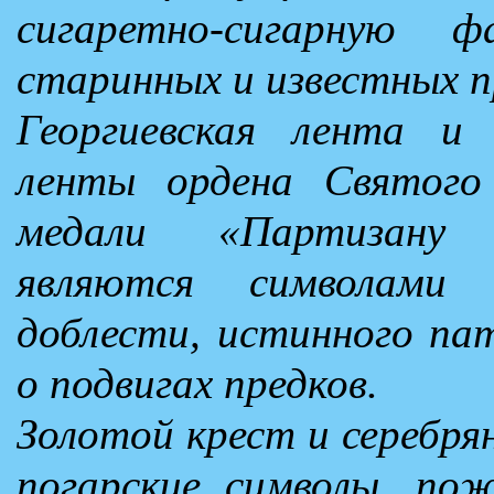
сигаретно-сигарную 
старинных и известных 
Георгиевская лента и 
ленты ордена Святого
медали «Партизану 
являются символами 
доблести, истинного па
о подвигах предков.
Золотой крест и серебря
погарские символы, пож