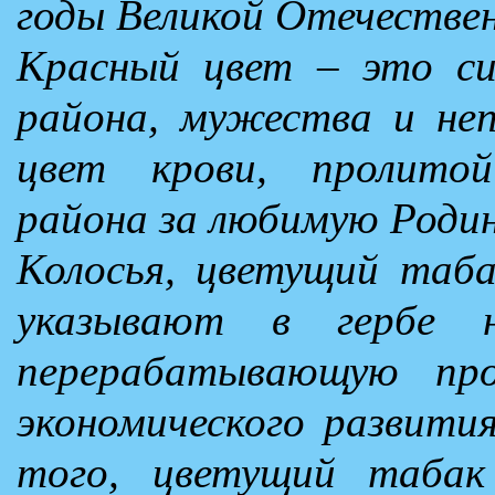
годы Великой Отечествен
Красный цвет – это с
района, мужества и не
цвет крови, пролито
района за любимую Родин
Колосья, цветущий таб
указывают в гербе н
перерабатывающую про
экономического развити
того, цветущий табак