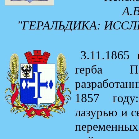
А.
"ГЕРАЛЬДИКА: ИССЛ
3.11.1865 
герба П
разработан
1857 году
лазурью и с
переменны