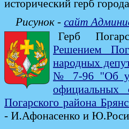
исторический герб города
Рисунок -
сайт Админи
Герб Погар
Решением Пог
народных депут
№ 7-96 "Об у
официальных 
Погарского района Брянс
- И.Афонасенко и Ю.Роси