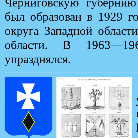
Черниговскую губернию
был образован в 1929 г
округа Западной области
области. В 1963—19
упразднялся.