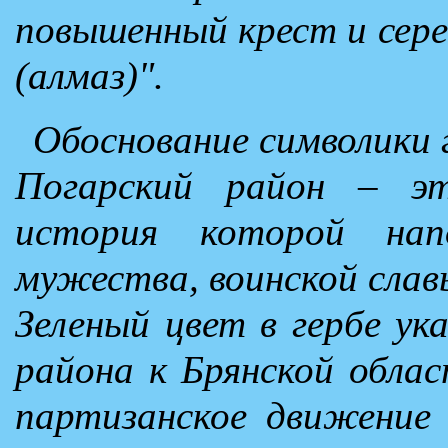
повышенный крест и сер
(алмаз)".
Обоснование символики 
Погарский район – эт
история которой нап
мужества, воинской слав
Зеленый цвет в гербе у
района к Брянской обла
партизанское движение 