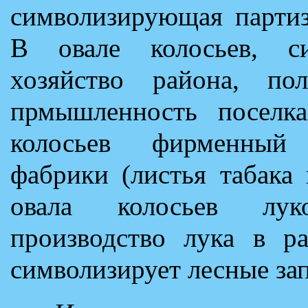
символизирующая партиз
В овале колосьев, си
хозяйство района, пол
прмышленность поселка
колосьев фирменный 
фабрики (листья табака
овала колосьев луко
производство лука в ра
символизирует лесные за