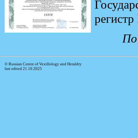
Госуда
регистр
По
© Russian Centre of Vexillology and Heraldry
last edited 21.10.2025