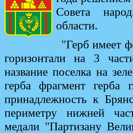
Совета народ
области.
"Герб имеет ф
горизонтали на 3 част
название поселка на зел
герба фрагмент герба г
принадлежность к Брянс
периметру нижней част
медали "Партизану Вели