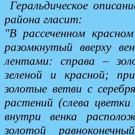
Геральдическое описани
района гласит:
"В рассеченном красном
разомкнутый вверху вен
лентами: справа – зол
зеленой и красной; п
золотые ветви с серебр
растений (слева цветки
внутри венка располо
золотой равноконечны