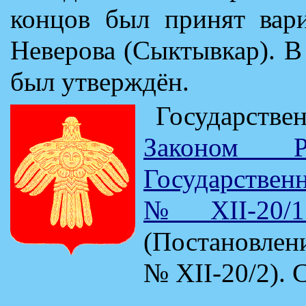
концов был принят вар
Неверова (Сыктывкар). В
был утверждён.
Государстве
Законом 
Государствен
№ XII-20/1
(Постановлен
№ XII-20/2). 