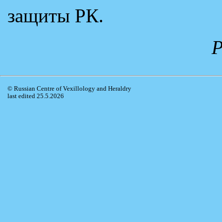
защиты РК.
Р
© Russian Centre of Vexillology and Heraldry
last edited 25.5.2026