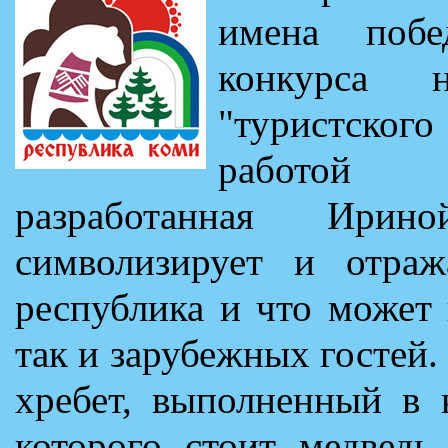
имена побед
конкурса 
"туристско
работой 
разработанная Ирин
символизирует и отраж
республика и что может 
так и зарубежных гостей.
хребет, выполненный в 
которого стоит медведь