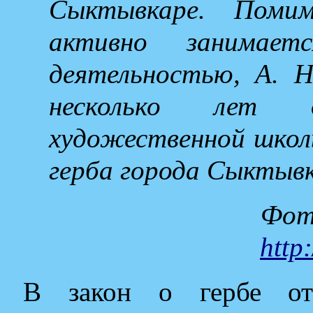
Сыктывкаре. Поми
активно занимает
деятельностью, А. Н
несколько лет д
художественной школ
герба города Сыктывк
Фот
http
В закон о гербе от 