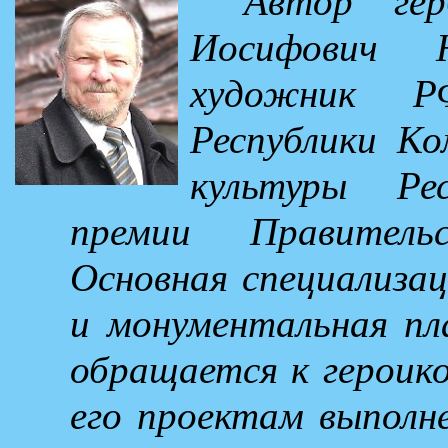
Автор гер
Иосифович 
художник Р
Республики Ко
культуры Ре
премии Правитель
Основная специализац
и монументальная пл
обращается к героик
его проектам выполне