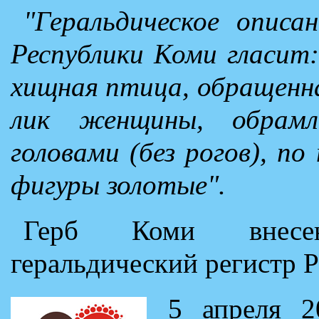
"Геральдическое описа
Республики Коми гласит:
хищная птица, обращенна
лик женщины, обрам
головами (без рогов), п
фигуры золотые".
Герб Коми внесе
геральдический регистр 
5 апреля 2