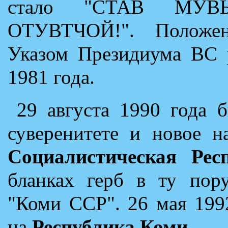
стало "СТАВ МУВ
OТУВТЧОЙ!". Положен
Указом Президиума ВС р
1981 года.
29 августа 1990 года 
суверенитете и новое н
Социалистическая Рес
бланках герб в ту пор
"Коми ССР". 26 мая 199
на
Республика Коми
.