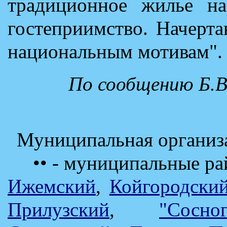
традиционное жилье на
гостеприимство. Начерт
национальным мотивам".
По сообщению Б.В
Муниципальная организ
•• - муниципальные ра
Ижемский
,
Койгородски
Прилузский
,
"Сосног