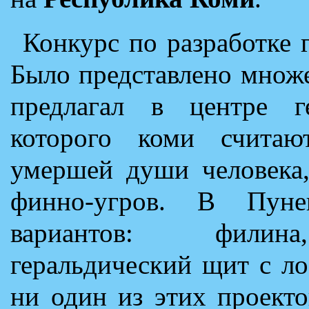
Конкурс по разработке г
Было представлено множе
предлагал в центре ге
которого коми счита
умершей души человека,
финно-угров. В Пунег
вариантов: филина,
геральдический щит с л
ни один из этих проект