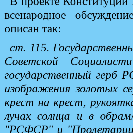
В проекте Конституции
всенародное обсуждени
описан так:
ст. 115. Государствен
Советской Социалистич
государственный герб 
изображения золотых с
крест на крест, рукоятк
лучах солнца и в обрам
"РСФСР" и "Пролетарии 