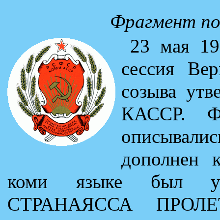
Фрагмент по
23 мая 19
сессия Ве
созыва утв
КАССР. Ф
описывалис
дополнен к
коми языке был ут
СТРАНАЯССА ПРОЛЕ