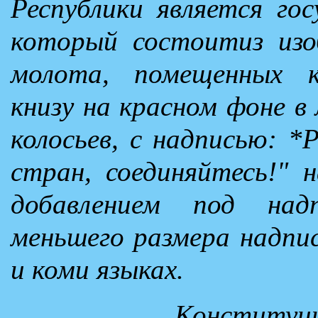
Республики является го
который состоитиз изо
молота, помещенных к
книзу на красном фоне в 
колосьев, с надписью: 
стран, соединяйтесь!" 
добавлением под на
меньшего размера надпи
и коми языках.
Конституци