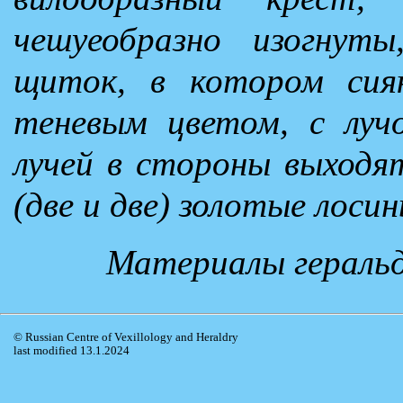
чешуеобразно изогнут
щиток, в котором сияю
теневым цветом, с луч
лучей в стороны выходя
(две и две) золотые лоси
Материалы геральд
© Russian Centre of Vexillology and Heraldry
last modified 13.1.2024