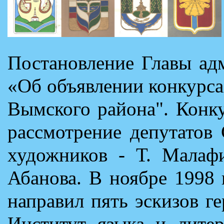
Постановление Главы ад
«Об объявлении конкурса
Вымского района". Конк
рассмотрение депутатов
художников - Т. Малаф
Абанова. В ноябре 1998 
направил пять эскизов г
Институт языка и лите