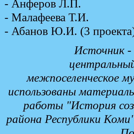
- Анферов Л.П.
- Малафеева Т.И.
- Абанов Ю.И. (3 проекта
Источник -
центральный
межпоселенческое му
использованы материалы
работы "История соз
района Республики Коми" 
По