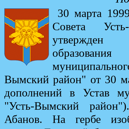
30 марта 1999
Совета Усть
утвержден 
образован
муниципальн
Вымский район" от 30 м
дополнений в Устав му
"Усть-Вымский район
Абанов. На гербе изо