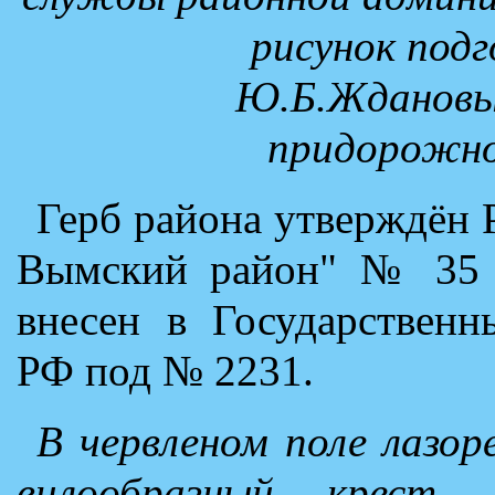
рисунок подг
Ю.Б.Ждановы
придорожно
Герб района утверждён
Вымский район" № 35 о
внесен в Государственн
РФ под № 2231.
В червленом поле лазор
вилообразный крест,