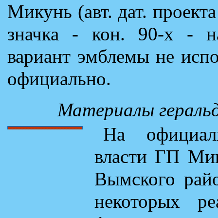
Микунь (авт. дат. проекта
значка - кон. 90-х - н
вариант эмблемы не испо
официально.
Материалы геральд
На официал
власти ГП Мик
Вымского рай
некоторых ре