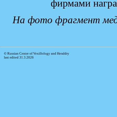
фирмами награ
На фото фрагмент мед
© Russian Centre of Vexillology and Heraldry
last edited 31.3.2026