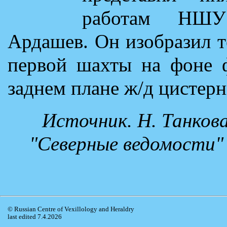
работам НШУ
Ардашев. Он изобразил 
первой шахты на фоне ф
заднем плане ж/д цистер
Источник. Н. Танкова
"Северные ведомости" 
© Russian Centre of Vexillology and Heraldry
last edited 7.4.2026