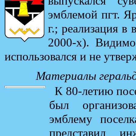
выпускался су
эмблемой пгт. Яре
г.; реализация в 
2000-х). Видимо
использовался и не утве
Материалы геральд
К 80-летию посе
был организо
эмблему поселк
представил и