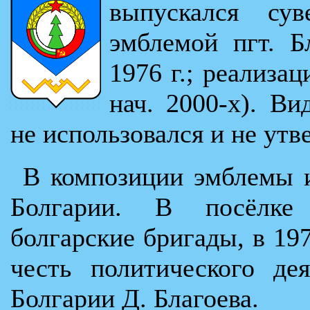
выпускался су
эмблемой пгт. Бл
1976 г.; реализац
нач. 2000-х). В
не использовался и не ут
В композиции эмблемы 
Болгарии. В посёлке 
болгарские бригады, в 19
честь политического де
Болгарии Д. Благоева.