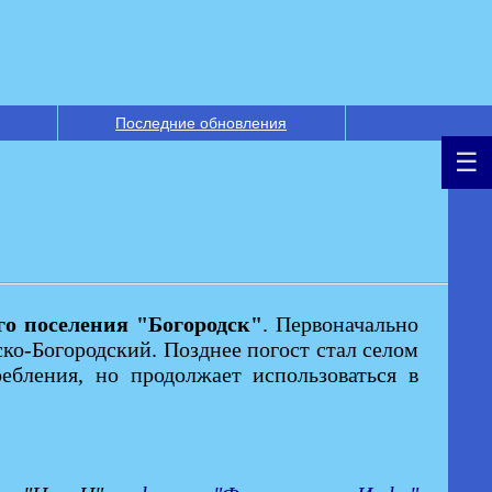
Последние обновления
го поселения "Богородск"
. Первоначально
ко-Богородский. Позднее погост стал селом
ебления, но продолжает использоваться в