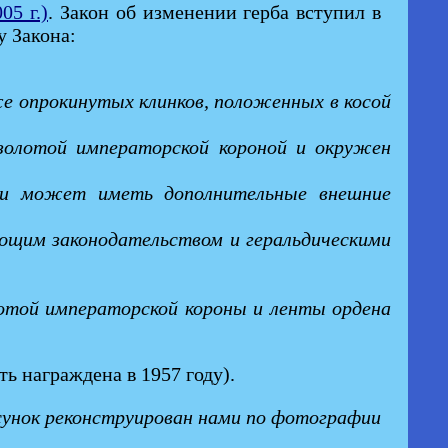
05 г.)
. Закон об изменении герба вступил в
у Закона:
 же опрокинутых клинков, положенных в косой
золотой императорской короной и окружен
сти может иметь дополнительные внешние
ющим законодательством и геральдическими
лотой императорской короны и ленты ордена
ь награждена в 1957 году).
сунок реконструирован нами по фотографии