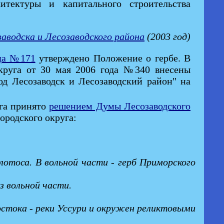
итектуры и капитального строительства
аводска и Лесозаводского района
(2003 год)
ода №171
утверждено Положение о гербе. В
округа от 30 мая 2006 года №340 внесены
од Лесозаводск и Лесозаводский район" на
уга принято
решением Думы Лесозаводского
ородского округа:
 лотоса. В вольной части - герб Приморского
з вольной части.
Востока - реки Уссури и окружен реликтовыми