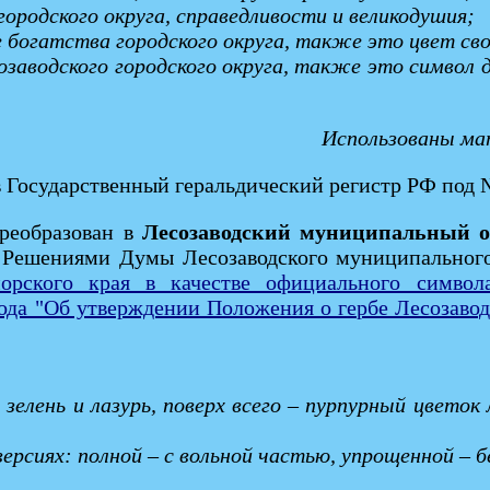
городского округа, справедливости и великодушия;
е богатства городского округа, также это цвет св
заводского городского округа, также это символ д
Использованы м
 в Государственный геральдический регистр РФ под
преобразован в
Лесозаводский муниципальный о
о Решениями Думы Лесозаводского муниципальног
морского края в качестве официального символ
ода "Об утверждении Положения о гербе Лесозаво
зелень и лазурь, поверх всего – пурпурный цветок
рсиях: полной – с вольной частью, упрощенной – б