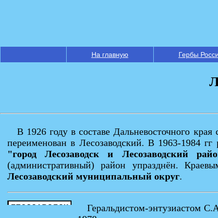
На главную
Гербы Росс
Л
В 1926 году в составе Дальневосточного края
переименован в Лесозаводский. В 1963-1984 гг 
"город Лесозаводск и Лесозаводский райо
(административный) район упразднён. Краевы
Лесозаводский муниципальный округ
.
Геральдистом-энтузиастом С.А.