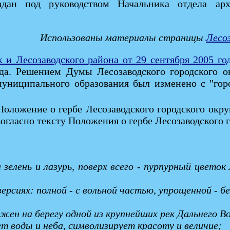
дан под руководством Начальника отдела арх
Использованы материалы страницы
Лесоз
 и Лесозаводского района от 29 сентября 2005 г
да. Решением Думы Лесозаводского городского 
 муниципального образования был изменено с "гор
 Положение о гербе Лесозаводского городского окр
Согласно тексту Положения о гербе Лесозаводского г
зелень и лазурь, поверх всего - пурпурный цветок
рсиях: полной - с вольной частью, упрощенной - бе
ложен на берегу одной из крупнейших рек Дальнего 
т воды и неба, символизирует красоту и величие;