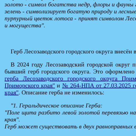
золото - символ богатства недр, флоры и фауны 
зелень - символизирует богатую природу и лесны
пурпурный цветок лотоса - принят символом Лесо
и могущества".
Герб Лесозаводского городского округа внесён
В 2024 году Лесозаводский городской округ 
бывший герб городского округа. Это оформлен
герба Лесозаводского городского округа При
Приморского края"
и
№ 264-НПА от 27.03.2025 г
края"
. Описание герба не изменилось:
"1. Геральдическое описание Герба:
"Поле щита разбито левой золотой перевязью на 
края".
Герб может существовать в двух равноправных ве