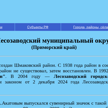
ии
Субъекты РФ
Города, районы, сёла
есозаводский муниципальный окр
(Приморский край)
 создан Шмаковский район. С 1938 года район в со
район не существовал, затем восстановлен. В 199
н"
. В 2004 году —
Лесозаводский городс
м законом от 2 декабря 2024 года Лесозаводс
Акатовым выпускался сувенирный значок с такой эм