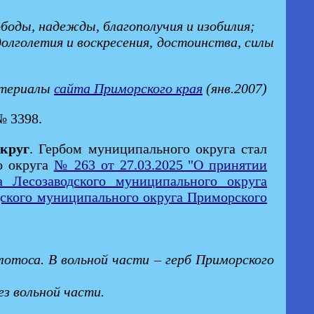
ободы, надежды, благополучия и изобилия;
олголетия и воскресения, достоинства, силы
атериалы
сайта Приморского края
(янв.2007)
№ 3398.
круг
. Гербом муниципального округа стал
о округа
№ 263 от 27.03.2025 "О принятии
а Лесозаводского муниципального округа
дского муниципального округа Приморского
 лотоса. В вольной части – герб Приморского
ез вольной части.