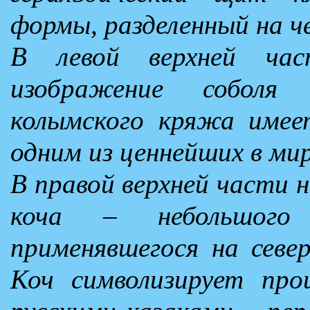
формы, разделенный на ч
В левой верхней ча
изображение соболя
колымского кряжа имее
одним из ценнейших в мир
В правой верхней части 
коча – небольшого п
применявшегося на севе
Коч символизирует про