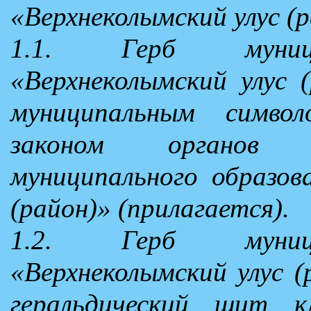
«Верхнеколымский улус (р
1.1. Герб муницип
«Верхнеколымский улус 
муниципальным симв
законом органов м
муниципального образов
(район)» (прилагается).
1.2. Герб муницип
«Верхнеколымский улус (
геральдический щит кл