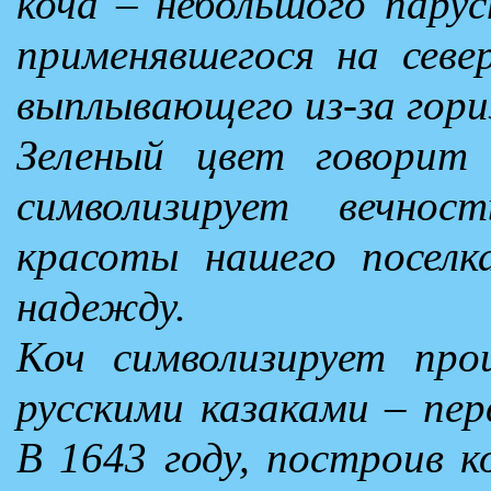
коча – небольшого парус
применявшегося на севе
выплывающего из-за гори
Зеленый цвет говорит
символизирует вечно
красоты нашего поселк
надежду.
Коч символизирует про
русскими казаками – пе
В 1643 году, построив к