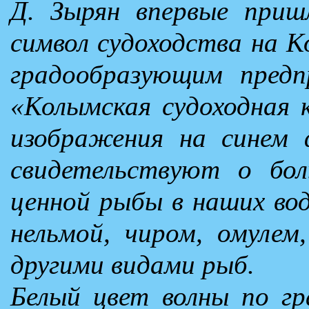
Д. Зырян впервые при
символ судоходства на К
градообразующим предп
«Колымская судоходная 
изображения на синем 
свидетельствуют о бол
ценной рыбы в наших во
нельмой, чиром, омулем
другими видами рыб.
Белый цвет волны по гр