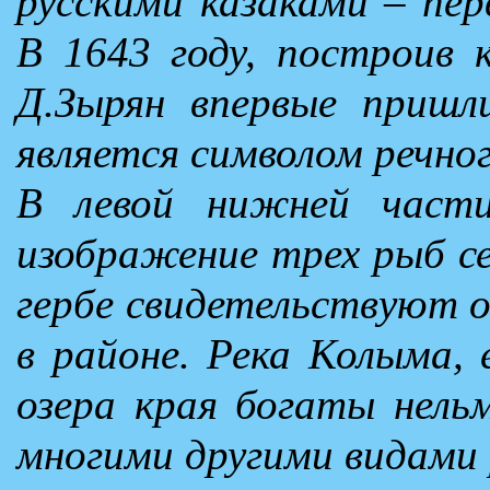
русскими казаками – пе
В 1643 году, построив 
Д.Зырян впервые приш
является символом речно
В левой нижней част
изображение трех рыб с
гербе свидетельствуют 
в районе. Река Колыма, 
озера края богаты нельм
многими другими видами 