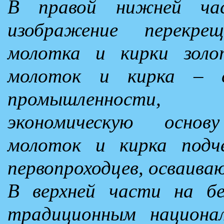
В правой нижней ча
изображение перекрещ
молотка и кирки золот
молоток и кирка – с
промышленности, 
экономическую основ
молоток и кирка подче
первопроходцев, осваив
В верхней части на б
традиционным национа