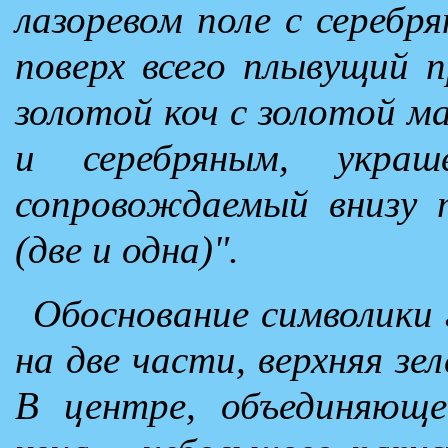
лазоревом поле с серебр
поверх всего плывущий 
золотой коч с золотой м
и серебряным, украш
сопровождаемый внизу 
(две и одна)".
Обоснование символики 
на две части, верхняя зе
В центре, объединяюще