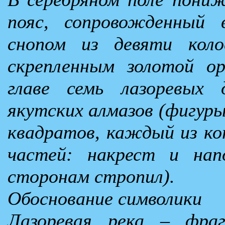
пояс, сопровожденный 
снопом из девяти коло
скрепленным золотой о
главе семь лазоревых 
якутских алмазов (фигуры
квадратов, каждый из к
частей: накрест и нап
сторонам стропил).
Обоснование символики
Лазоревая река – фраг