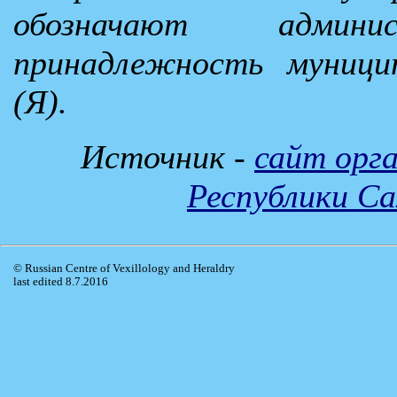
обозначают админист
принадлежность муници
(Я).
Источник -
сайт орг
Республики Са
© Russian Centre of Vexillology and Heraldry
last edited 8.7.2016