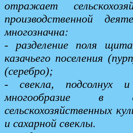
отражает сельскохозя
производственной дея
многозначна:
- разделение поля щита
казачьего поселения (пур
(серебро);
- свекла, подсолнух и
многообразие в вы
сельскохозяйственных кул
и сахарной свеклы.