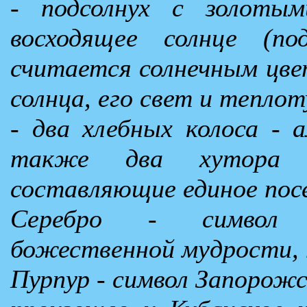
- подсолнух с золотым
восходящее солнце (по
считается солнечным цвет
солнца, его свет и теплот
- два хлебных колоса - 
также два хутора 
составляющие единое посе
Серебро - символ 
божественной мудрости, 
Пурпур - символ Запорожс