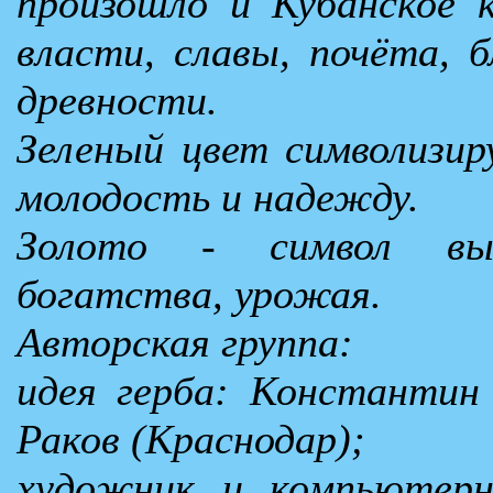
произошло и Кубанское 
власти, славы, почёта, 
древности.
Зеленый цвет символизиру
молодость и надежду.
Золото - символ выс
богатства, урожая.
Авторская группа:
идея герба: Константин
Раков (Краснодар);
художник и компьютерн