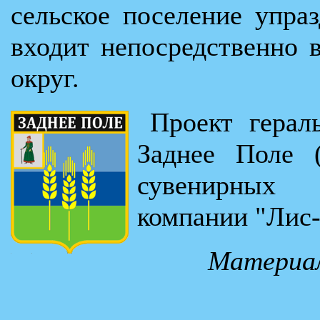
сельское поселение упра
входит непосредственно
округ.
Проект герал
Заднее Поле (
сувенирных 
компании "Лис-
Материал