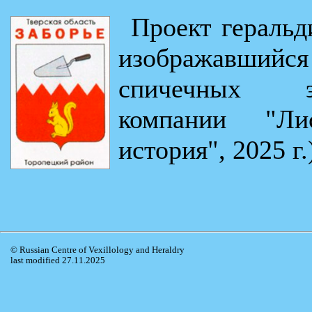
Проект геральд
изображавши
спичечных эт
компании "Ли
история", 2025 г.
© Russian Centre of Vexillology and Heraldry
last modified 27.11.2025