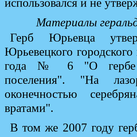
использовался и не утве
Материалы геральд
Герб Юрьевца утве
Юрьевецкого городского 
года № 6 "О гербе Ю
поселения". "На лаз
оконечностью серебр
вратами".
В том же 2007 году ге