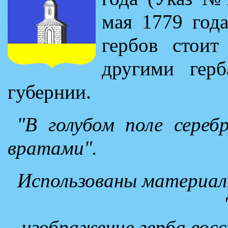
мая 1779 года
гербов стоит
другими герб
губернии.
"В голубом поле сере
вратами".
Использованы материал
изображение герба вос