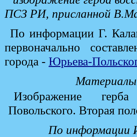
ПСЗ РИ, присланной В.М
По информации Г. Кала
первоначально составл
города -
Юрьева-Польско
Материалы 
Изображение герб
Повольского. Вторая пол
По информации И