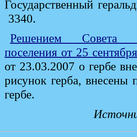
Государственный гераль
3340.
Решением Совета Ю
поселения от 25 сентябр
от 23.03.2007 о гербе в
рисунок герба, внесены 
гербе.
Источни