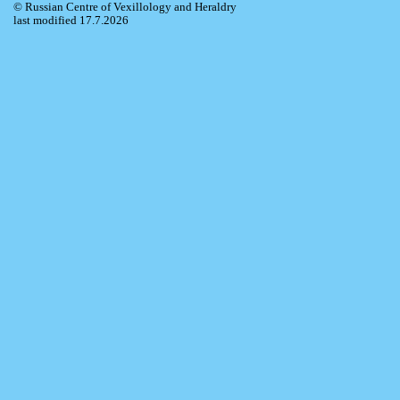
© Russian Centre of Vexillology and Heraldry
last modified 17.7.2026