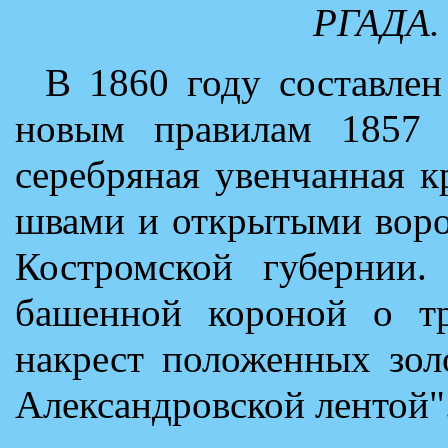
РГАДА. Ф
В 1860 году составлен
новым правилам 1857 г
серебряная увенчанная 
швами и открытыми воро
Костромской губернии.
башенной короной о тр
накрест положенных зол
Александровской лентой"