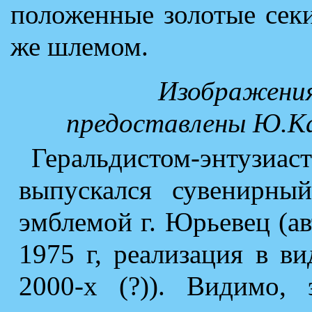
положенные золотые сек
же шлемом.
Изображения
предоставлены Ю.Ка
Геральдистом-энту
выпускался сувенирный
эмблемой г. Юрьевец (ав
1975 г, реализация в вид
2000-х (?)). Видимо,