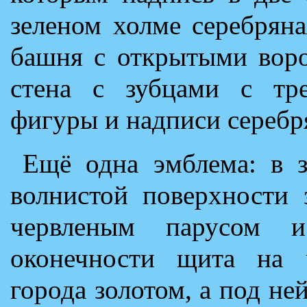
зеленом холме серебрян
башня с открытыми воро
стена с зубцами с тре
фигуры и надписи серебр
Ещё одна эмблема: в з
волнистой поверхности 
червленым парусом 
оконечности щита на ч
города золотом, а под не