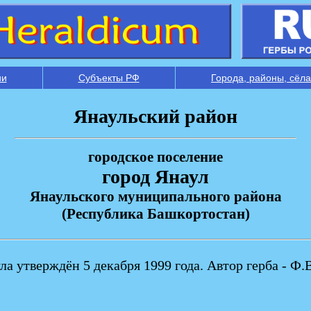
ии
Субъекты РФ
Города, районы, сёла
Янаульский район
городское поселение
город Янаул
Янаульского муниципального района
(Республика Башкортостан)
ла утверждён 5 декабря 1999 года. Автор герба - Ф.