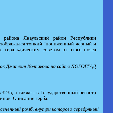
о района Янаульский район Республики
 изображался тонкий "пониженный черный и
с геральдическим советом от этого пояса
нок Дмитрия Колпакова на сайте ЛОГОГРАД
3235, а также - в Государственный регистр
инов. Описание герба:
осеченный ромб, внутри которого серебряный