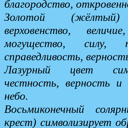
благородство, откровенн
Золотой (жёлтый)
верховенство, величие
могущество, силу, п
справедливость, верност
Лазурный цвет симв
честность, верность и 
небо.
Восьмиконечный солярн
крест) символизирует об