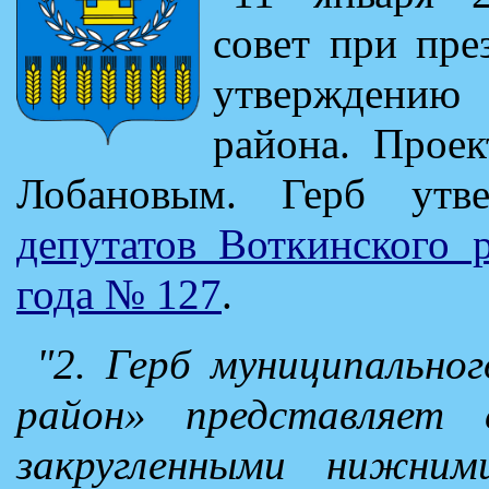
совет при пре
утверждению
района. Прое
Лобановым. Герб ут
депутатов Воткинского 
года № 127
.
"2. Герб муниципально
район» представляет 
закругленными нижним