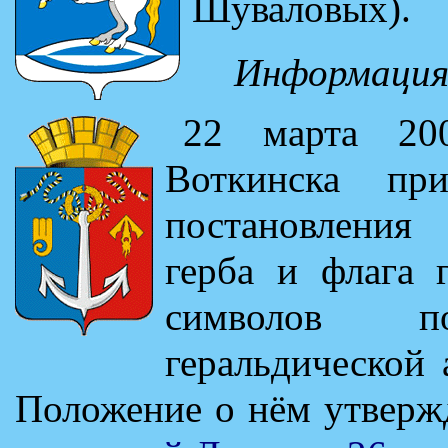
Шуваловых).
Информация
22 марта 20
Воткинска пр
постановления
герба и флага 
символов по
геральдической 
Положение о нём утвер