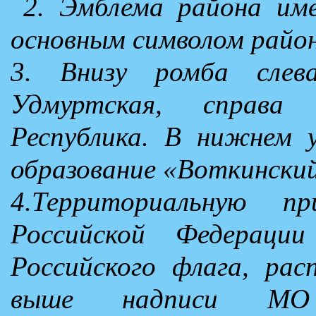
2. Эмблема района им
основным символом район
3. Внизу ромба слев
Удмуртская, справа
Республика. В нижнем у
образование «Воткинский
4.Территориальную п
Российской Федерации
Российского флага, ра
выше надписи МО 