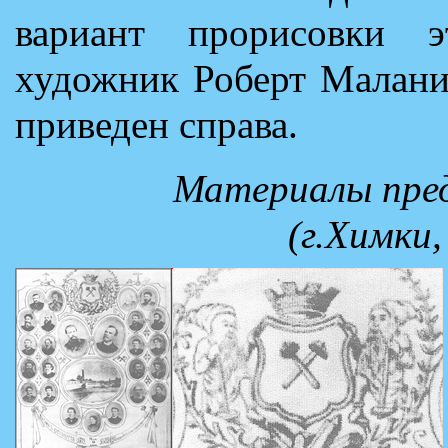
вариант прорисовки э
художник Роберт Маланич
приведен справа.
Материалы пре
(г.Химки