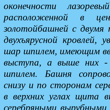
оконечности лазорев
расположенной в це
золотойбашней с двумя 
двухъярусной кровлей, 
шар шпилем, имеющим вв
выступа, а выше них -
шпилем. Башня сопро
снизу и по сторонам сер
в верхних углах щита 
серебряными вырубными 