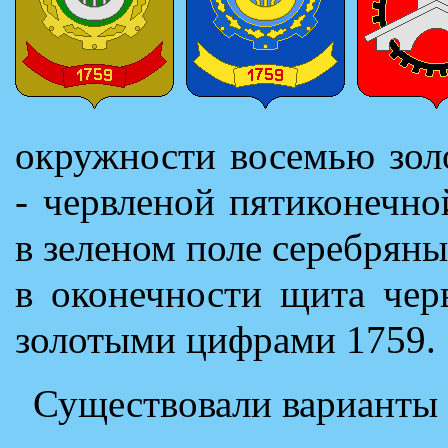
окружности восемью зол
- червленой пятиконечно
в зеленом поле серебрян
в оконечности щита чер
золотыми цифрами 1759.
Существовали варианты э