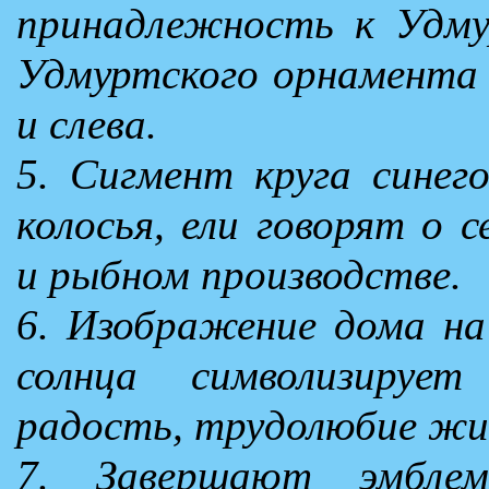
принадлежность к Удму
Удмуртского орнамента в
и слева.
5. Сигмент круга синег
колосья, ели говорят о с
и рыбном производстве.
6. Изображение дома на
солнца символизирует
радость, трудолюбие жи
7. Завершают эмбле