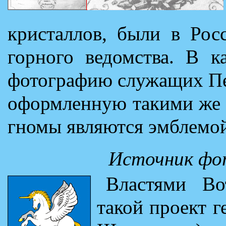
кристаллов, были в Рос
горного ведомства. В к
фотографию служащих Пет
оформленную такими же 
гномы являются эмблемой
Источник фо
Властями Во
такой проект г