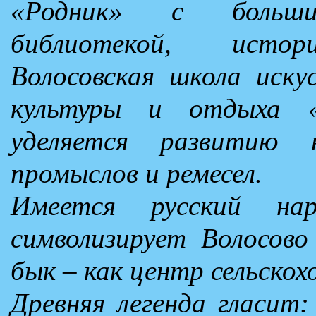
«Родник» с больши
библиотекой, истори
Волосовская школа иску
культуры и отдыха «
уделяется развитию 
промыслов и ремесел.
Имеется русский на
символизирует Волосово
бык – как центр сельскох
Древняя легенда гласит