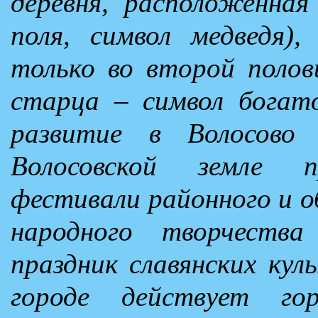
деревня, расположенная
поля, символ медведя),
только во второй полови
старца – символ богато
развитие в Волосово 
Волосовской земле 
фестивали районного и о
народного творчества
праздник славянских кул
городе действует го