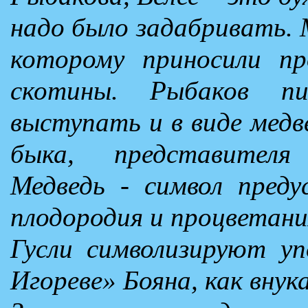
надо было задабривать. М
которому приносили пр
скотины. Рыбаков п
выступать и в виде медве
быка, представителя
Медведь - символ пред
плодородия и процветани
Гусли символизируют уп
Игореве» Бояна, как внука