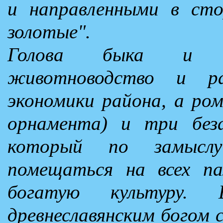
и направленными в сто
золотые".
Голова быка и ко
животноводство и ра
экономики района, а ром
орнамента) и три без
который по замысл
помещаться на всех па
богатую культуру.
древнеславянским богом 