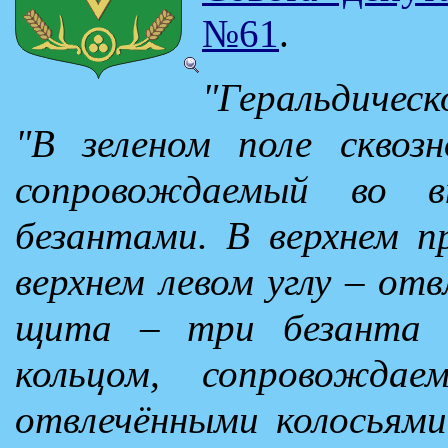
№61
.
"Геральдическ
"В зеленом поле сквозн
сопровождаемый во в
безантами. В верхнем пр
верхнем левом углу – отв
щита – три безанта (
кольцом, сопровожда
отвлечёнными колосьями