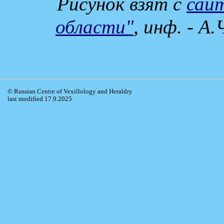
Рисунок взят с
сай
области"
, инф. - А
© Russian Centre of Vexillology and Heraldry
last modified 17.9.2025