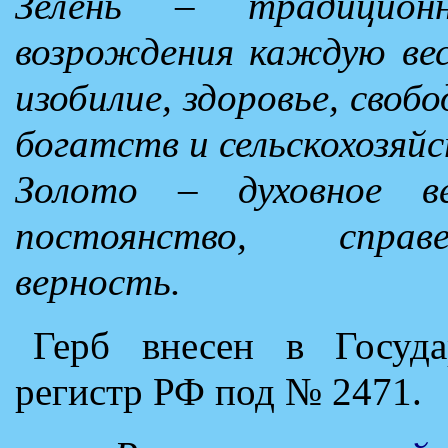
Зелень – традицио
возрождения каждую вес
изобилие, здоровье, своб
богатств и сельскохозяйс
Золото – духовное ве
постоянство, справе
верность.
Герб внесен в Госуда
регистр РФ под № 2471.