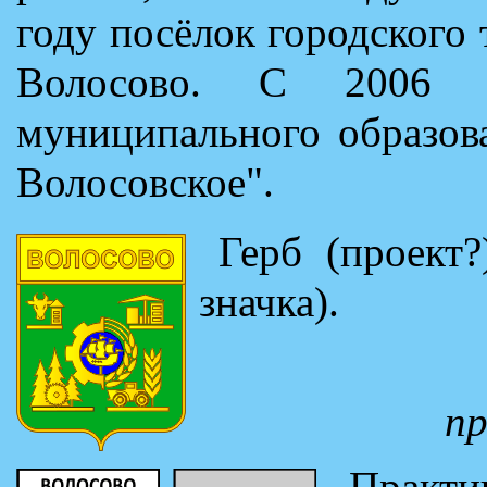
году посёлок городского
Волосово. С 2006 
муниципального образов
Волосовское".
Герб (проект?
значка).
п
Практ