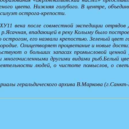
еного цвета. Нижняя голубого. В центре, объедин
силуэт острога-крепости.
е ХУ11 века после совместной экспедиции отрядов
у р.Ясачная, впадающей в реку Колыму было построе
ало острогом, его назвали крепостью. Зеленый цвет
дородие. Олицетворяет процветание и новые дости
льствуют о больших запасах промысловой ценной
 и многочисленными другими видами рыб.Белый цве
деятельности людей, о чистоте помыслов, о свет
иалы геральдического архива В.Маркова (г.Санкт-