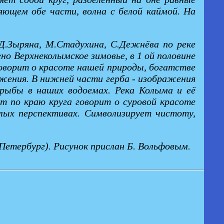
яющем обе части, волна с белой каймой. На
 Д.Зыряна, М.Стадухина, С.Дежнёва по реке
но Верхнеколымское зимовье, в 1 ой половине
 говорит о красоте нашей природы, богатстве
жения. В нижней части герба - изображения
 рыбы в наших водоемах. Река Колыма и её
т по краю круга говорит о суровой красоте
лых перспективах. Символизирует чистоту,
Петербург). Рисунок прислан Б. Вольфовым.