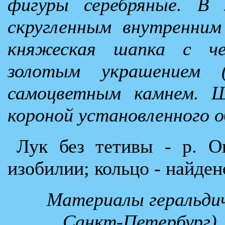
фигуры серебряные. В 
скругленным внутренним
княжеская шапка с че
золотым украшением (
самоцветным камнем. Щ
короной установленного о
Лук без тетивы - р. О
изобилии; кольцо - найден
Материалы геральдиче
Санкт-Петербург).