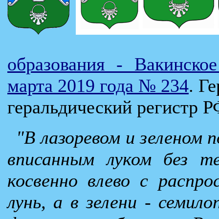
образования - Вакинско
марта 2019 года № 234
. Г
геральдический регистр Р
"В лазоревом и зеленом 
вписанным луком без т
косвенно влево с распр
лунь, а в зелени - семило