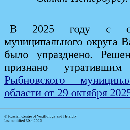
В 2025 году с обр
муниципального округа В
было упразднено. Реше
признано утративш
Рыбновского муниципа
области от 29 октября 202
© Russian Centre of Vexillology and Heraldry
last modified 30.4.2026