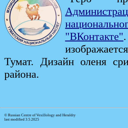
Админис
национал
"ВКонтакте"
изображается 
Тумат. Дизайн оленя ср
района.
© Russian Centre of Vexillology and Heraldry
last modified 3.5.2025