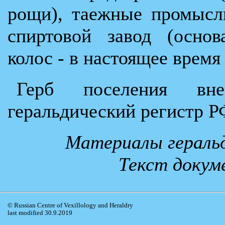
рощи), таежные промысл
спиртовой завод (основ
колос - в настоящее время
Герб поселения вне
геральдический регистр Р
Материалы геральд
Текст докум
© Russian Centre of Vexillology and Heraldry
last modified 30.9.2019