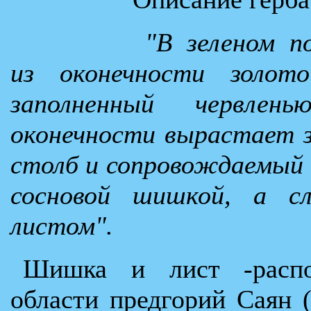
"В зеленом п
из оконечности золото
заполненный червлен
оконечности вырастает з
столб и сопровождаемый н
сосновой шишкой, а с
листом".
Шишка и лист -распо
области предгорий Саян 