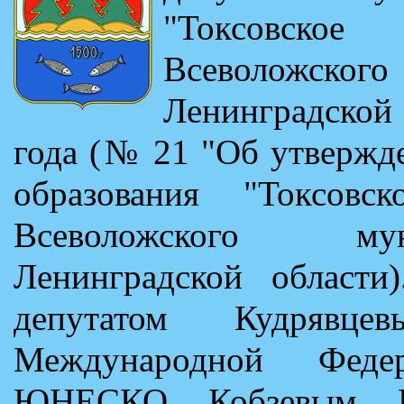
"Токсовское
Всеволожског
Ленинградской 
года (№ 21 "Об утвержд
образования "Токсовск
Всеволожского му
Ленинградской области
депутатом Кудряв
Международной Феде
ЮНЕСКО Кобзевым В