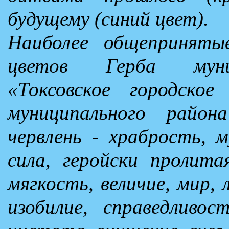
будущему (синий цвет).
Наиболее общепринятые
цветов Герба муниц
«Токсовское городское
муниципального район
червлень - храбрость, 
сила, геройски пролита
мягкость, величие, мир, 
изобилие, справедливос