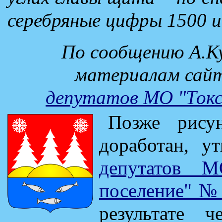
серебряные цифры 1500 и
По cообщению А.Ку
материалам сай
депутатов МО "Токсо
Позже рису
доработан, у
депутатов М
поселение" № 
результате 