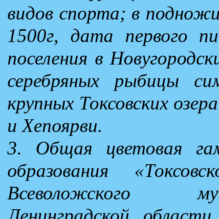
видов спорта; в поднож
1500г, дата первого пи
поселения в Новугородск
серебряных рыбицы си
крупных Токсовских озера
и Хепоярви.
3. Общая цветовая га
образования «Токсовс
Всеволожского му
Ленинградской области