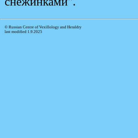
снежинками".
© Russian Centre of Vexillology and Heraldry
last modified 1.9.2025