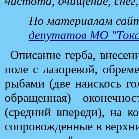
чистота, очищение, снег,
По материалам сай
депутатов МО "Токсо
Описание герба, внесен
поле с лазоревой, обре
рыбами (две наискось го
обращенная) оконечно
(средний впереди), на к
сопровожденные в верхн