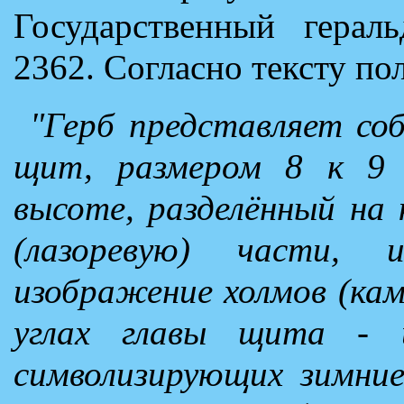
Государственный герал
2362. Согласно тексту по
"Герб представляет соб
щит, размером 8 к 9
высоте, разделённый на 
(лазоревую) части, 
изображение холмов (камо
углах главы щита - 
символизирующих зимни