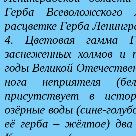
Герба Всеволожского 
расцветке Герба Ленингр
4. Цветовая гамма Ге
заснеженных холмов и 
годы Великой Отечествен
нога неприятеля (б
присутствует в истор
озёрные воды (сине-голуб
её герба – жёлтое) два