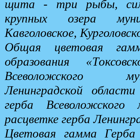
щита - три рыбы, си
крупных озера муниц
Кавголовское, Курголовск
Общая цветовая гамм
образования «Токсовс
Всеволожского му
Ленинградской области
герба Всеволожского 
расцветке герба Ленингр
Цветовая гамма Герба 