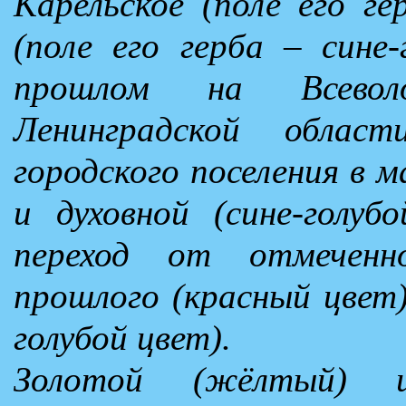
Карельское (поле его г
(поле его герба – сине-
прошлом на Всевол
Ленинградской облас
городского поселения в 
и духовной (сине-голу
переход от отмечен
прошлого (красный цвет)
голубой цвет).
Золотой (жёлтый) 