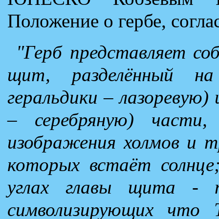
Положение о гербе, согла
"Герб представляет соб
щит, разделённый на
геральдики – лазоревую) 
– серебряную) части,
изображения холмов и тр
которых встаёт солнце;
углах главы щита - п
символизирующих что 