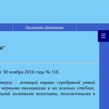
Последние обновления
н)"
 30 ноября 2016 года № 118.
вверху - летящей вправо серебряной уткой
с черными тычинками и на зеленых стеблях,
лилий золотыми колосьями, положенными в