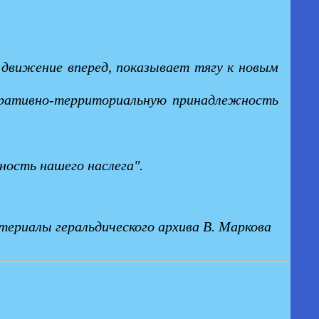
 движение вперед, показывает тягу к новым
стративно-территориальную принадлежность
ность нашего наслега".
ериалы геральдического архива В. Маркова