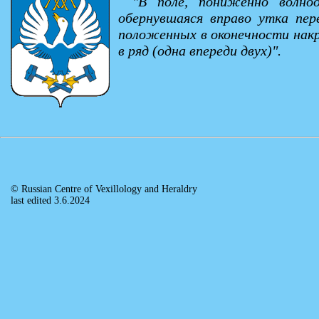
"В поле, пониженно волно
обернувшаяся вправо утка пе
положенных в оконечности нак
в ряд (одна впереди двух)".
© Russian Centre of Vexillology and Heraldry
last edited 3.6.2024