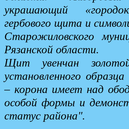
украшающий «городо
гербового щита и символ
Старожиловского муниц
Рязанской области.
Щит увенчан золотой
установленного образца
– корона имеет над обо
особой формы и демонс
статус района".