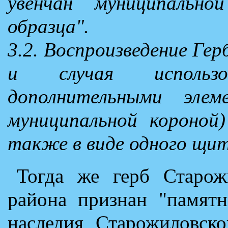
увенчан муниципально
образца".
3.2. Воспроизведение Гер
и случая использо
дополнительными элем
муниципальной короной)
также в виде одного щит
Тогда же герб Старож
района признан "памятн
наследия Старожиловско