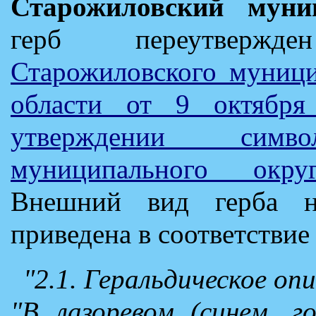
Старожиловский муни
герб переутвер
Старожиловского муници
области от 9 октяб
утверждении симво
муниципального окру
Внешний вид герба н
приведена в соответствие
"2.1. Геральдическое оп
"В лазоревом (синем, г