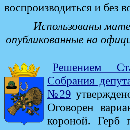
воспроизводиться и без в
Использованы мате
опубликованные на офиц
Решением Ста
Собрания депута
№29
утверждено
Оговорен вариа
короной. Герб 