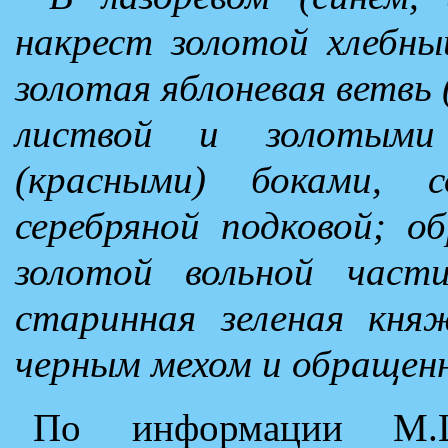
накрест золотой хлебный
золотая яблоневая ветвь (
листвой и золотыми
(красными) боками, 
серебряной подковой; о
золотой вольной част
старинная зеленая кня
черным мехом и обращенн
По информации М.Ш