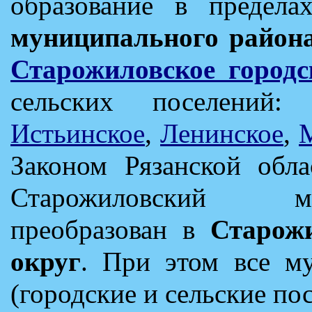
образование в предела
муниципального район
Старожиловское городс
сельских поселений
Истьинское
,
Ленинское
,
Законом Рязанской обл
Старожиловский м
преобразован в
Старож
округ
. При этом все м
(городские и сельские по