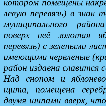
котором помещены накре
левую перевязь) в знак 
муниципального района
поверх неё золотая я
перевязь) с зелеными ли
имеющими червленые (кра
район издавна славится 
Над снопом и яблонево
щита, помещена серебр
двумя шипами вверх, чт