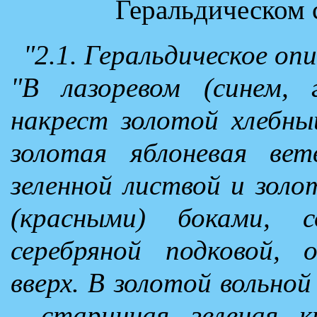
Геральдическом 
"2.1. Геральдическое оп
"В лазоревом (синем, 
накрест золотой хлебный
золотая яблоневая вет
зеленной листвой и зол
(красными) боками, 
серебряной подковой,
вверх. В золотой вольной
- старинная зеленая 