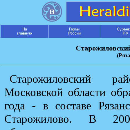
На
Гербы
Субъек
главную
России
РФ
Старожиловски
(Ряз
Старожиловский ра
Московской области обр
года - в составе Рязан
Старожилово. В 200