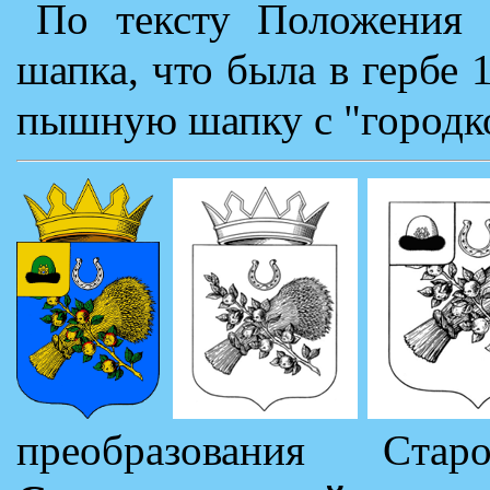
По тексту Положения п
шапка, что была в гербе 
пышную шапку с "городк
преобразования Cта