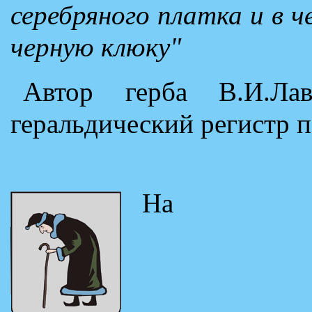
серебряного платка и в 
черную клюку"
Автор герба В.И.Лав
геральдический регистр 
Н