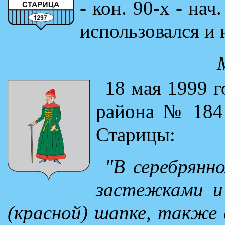
- кон. 90-х - на
использовался и
18 мая 1999 
района № 184 
Старицы:
"В серебрянн
застежками и
(красной) шапке, также 