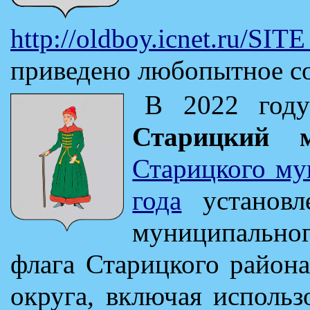
http://oldboy.icnet.ru/
приведено любопытное со
В 2022 году
Старицкий 
Старицкого му
года
установл
муниципальног
флага Старицкого район
округа, включая использ