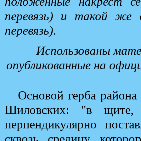
положенные накрест се
перевязь) и такой же 
перевязь).
Использованы мате
опубликованные на офиц
Основой герба района
Шиловских: "в щите,
перпендикулярно постав
сквозь средину которог