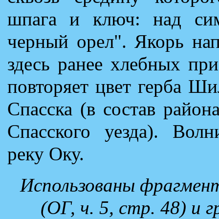
шпага и ключ: над си
черный орел". Якорь на
здесь ранее хлебных пр
повторяет цвет герба Ши
Спасска (в состав район
Спасского уезда). Волн
реку Оку.
Использованы фрагмент
(ОГ, ч. 5, стр. 48) 