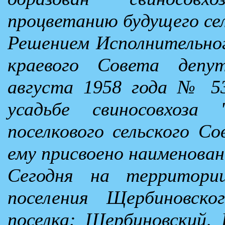
процветанию будущего сел
Решением Исполнительно
краевого Совета деп
августа 1958 года № 53
усадьбе свиносовхоза 
поселкового сельского С
ему присвоено наименован
Сегодня на территории
поселения Щербиновск
поселка: Щербиновский,