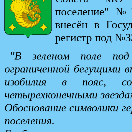
поселение" №1
внесён в Госу
регистр под №3
"В зеленом поле под 
ограниченной бегущими вп
изобилия в пояс, с
четырехконечными звезда
Обоснование символики ге
поселения.