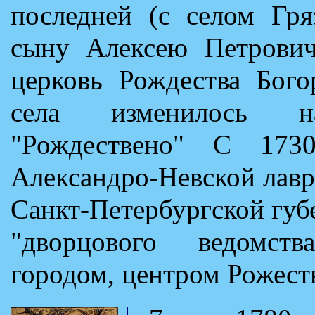
последней (с селом Гря
сыну Алексею Петрович
церковь Рождества Бого
села изменилось н
"Рождествено" С 173
Александро-Невской лавр
Санкт-Петербургской губ
"дворцового ведомств
городом, центром Рожеств