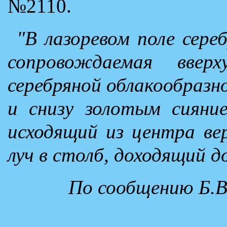
№2110.
"В лазоревом поле сереб
сопровождаемая ввер
серебряной облакообразно
и снизу золотым сияние
исходящий из центра ве
луч в столб, доходящий д
По сообщению Б.В