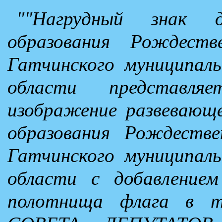
""Нагрудный знак д
образования Рождестве
Гатчинского муниципаль
области представля
изображение развевающе
образования Рождествен
Гатчинского муниципаль
области с добавление
полотнища флага в 