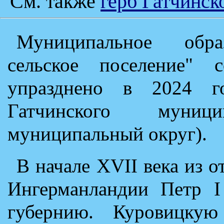
См. также
герб Гатчинск
Муниципальное образ
сельское поселение"
упразднено в 2024 го
Гатчинского муни
муниципальный округ).
В начале XVII века из 
Ингерманландии Петр I
губернию. Куровицкую