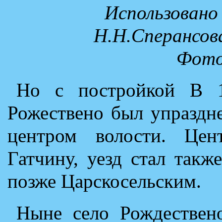
Использовано 
Н.Н.Сперансова
Фото
Но с постройкой В 1
Рожествено был упраздне
центром волости. Цен
Гатчину, уезд стал такж
позже Царскосельским.
Ныне село Рождествено