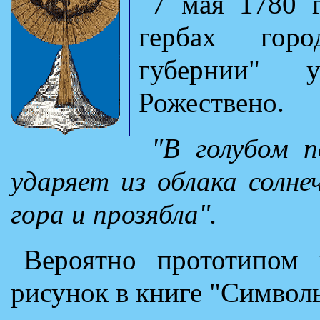
7 мая 1780 
гербах горо
губернии" 
Рожествено.
"В голубом п
ударяет из облака солне
гора и прозябла".
Вероятно прототипом 
рисунок в книге "Символ