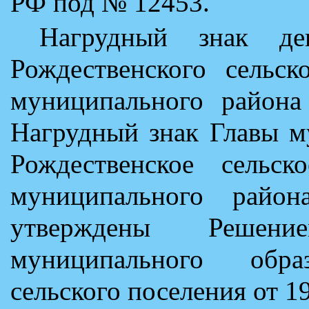
РФ под № 12453.
Нагрудный знак деп
Рождественского сельск
муниципального района
Нагрудный знак Главы м
Рождественское сельск
муниципального район
утверждены Решени
муниципального образ
сельского поселения от 1