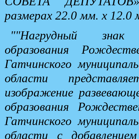
СОВЕТА ДЕПУТАТОВ»
размерах 22.0 мм. х 12.0 
""Нагрудный знак 
образования Рождестве
Гатчинского муниципаль
области представля
изображение развевающе
образования Рождествен
Гатчинского муниципаль
области с добавление