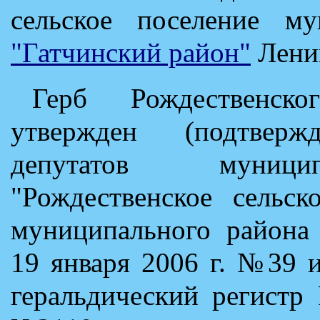
сельское поселение му
"Гатчинский район"
Ленин
Герб Рождественско
утвержден (подтвер
депутатов муницип
"Рождественское сельск
муниципального района 
19 января 2006 г. №39 
геральдический регистр