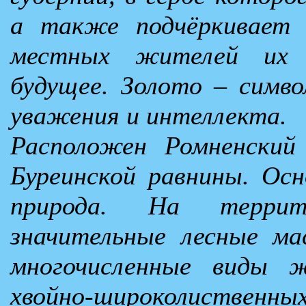
а также подчёркивает 
местных жителей их 
будущее. Золото – симво
уважения и интеллекта.
Расположен Ромненский
Буреинской равнины. Осн
природа. На террит
значительные лесные м
многочисленные виды 
хвойно-широколиственных