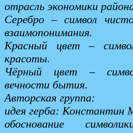
отрасль экономики района
Серебро – символ чист
взаимопонимания.
Красный цвет – симво
красоты.
Чёрный цвет – симво
вечности бытия.
Авторская группа:
идея герба: Константин М
обоснование символи