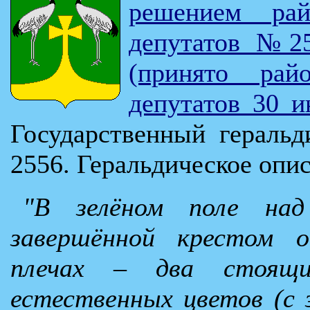
решением рай
депутатов №25
(принято рай
депутатов 30 и
Государственный гераль
2556. Геральдическое опи
"В зелёном поле над
завершённой крестом 
плечах – два стоящи
естественных цветов (с