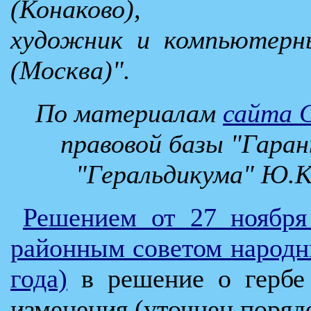
(Конаково),
художник и компьютерны
(Москва)".
По материалам
сайта 
правовой базы "Гаран
"Геральдикума" Ю.К
Решением от 27 ноября
районным советом народн
года)
в решение о гербе 
изменения (уточнен порядо