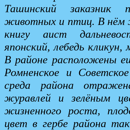
Ташинский заказник п
животных и птиц. В нём 
книгу аист дальневос
японский, лебедь кликун, 
В районе расположены е
Ромненское и Советско
среда района отражен
журавлей и зелёным цв
жизненного роста, плод
цвет в гербе района та