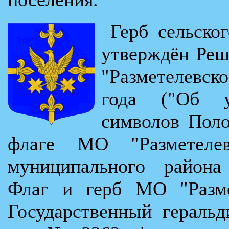
Герб сельско
утверждён Реш
"Разметелевск
года ("Об у
символов Поло
флаге МО "Разметелев
муниципального района 
Флаг и герб МО "Разме
Государственный гераль