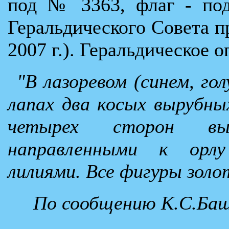
под № 3363, флаг - по
Геральдического Совета п
2007 г.). Геральдическое 
"В лазоревом (синем, го
лапах два косых вырубны
четырех сторон вы
направленными к орлу
лилиями. Все фигуры золо
По сообщению К.С.Баш