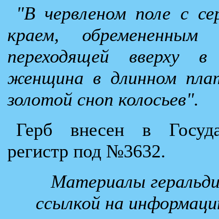
"В червленом поле с с
краем, обремененным 
переходящей вверху в
женщина в длинном плат
золотой сноп колосьев".
Герб внесен в Госуда
регистр под №3632.
Материалы геральди
ссылкой на информаци