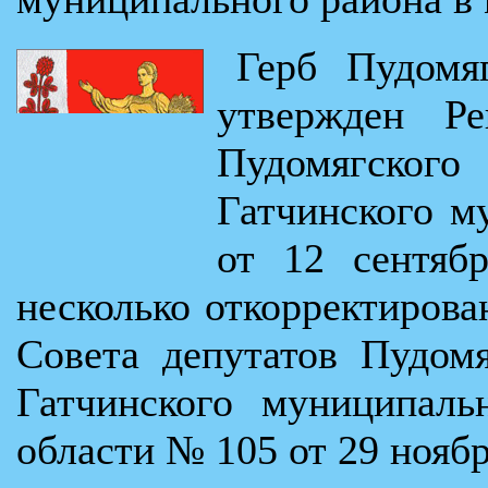
Герб Пудомяг
утвержден Ре
Пудомягског
Гатчинского м
от 12 сентяб
несколько откорректиров
Совета депутатов Пудомя
Гатчинского муниципаль
области № 105 от 29 ноябр