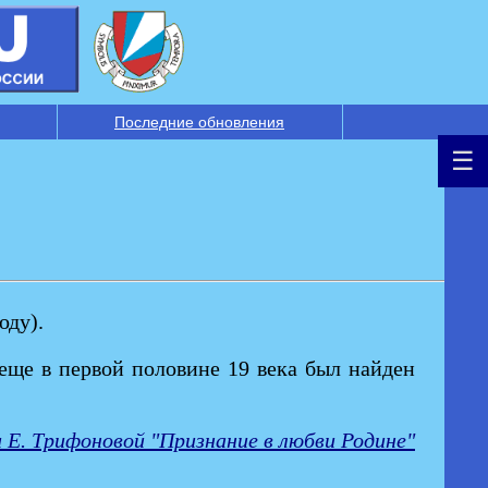
Последние обновления
оду).
 еще в первой половине 19 века был найден
 Е. Трифоновой "Признание в любви Родине"