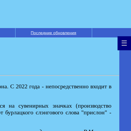
Последние обновления
на. С 2022 года - непосредственно входит в
ся на сувенирных значках (производство
т бурлацкого слэнгового слова "прислон" -